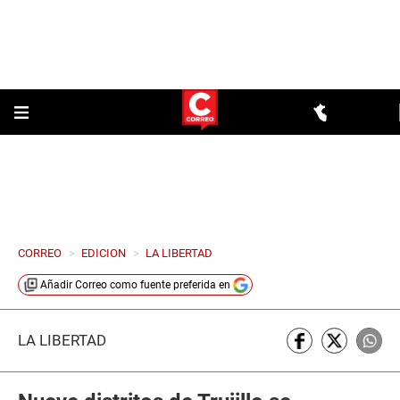
CORREO
>
EDICION
>
LA LIBERTAD
Añadir
Correo
como fuente preferida en
LA LIBERTAD