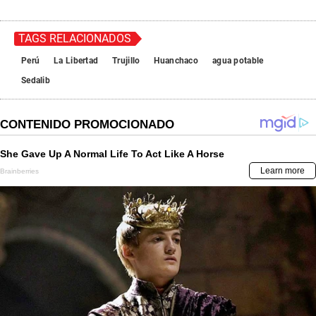
TAGS RELACIONADOS
Perú
La Libertad
Trujillo
Huanchaco
agua potable
Sedalib