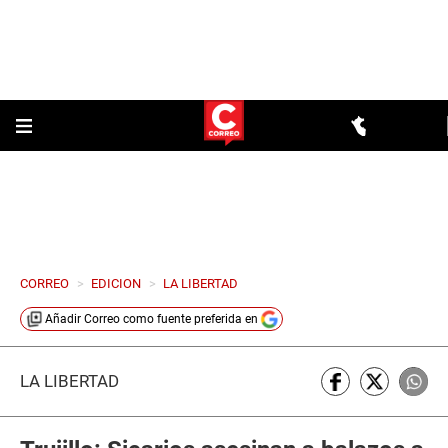
CORREO
>
EDICION
>
LA LIBERTAD
Añadir
Correo
como fuente preferida en
LA LIBERTAD