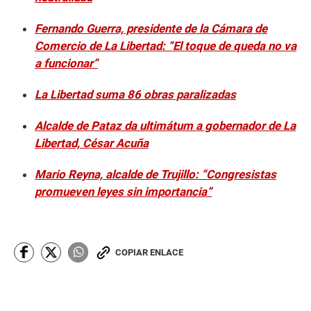
Fernando Guerra, presidente de la Cámara de
Comercio de La Libertad: “El toque de queda no va
a funcionar”
La Libertad suma 86 obras paralizadas
Alcalde de Pataz da ultimátum a gobernador de La
Libertad, César Acuña
Mario Reyna, alcalde de Trujillo: “Congresistas
promueven leyes sin importancia”
COPIAR ENLACE