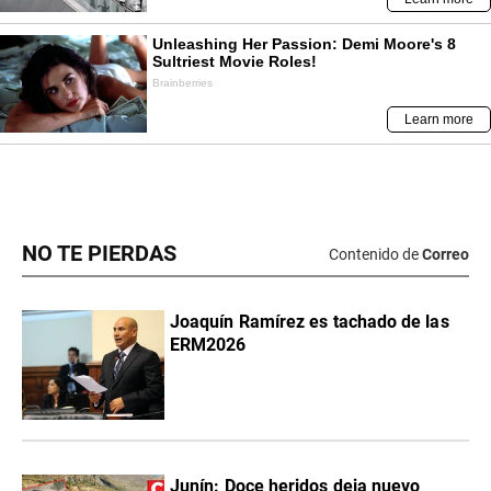
NO TE PIERDAS
Contenido de
Correo
Joaquín Ramírez es tachado de las
ERM2026
Junín: Doce heridos deja nuevo