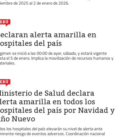
ciembre de 2025 al 2 de enero de 2026.
ERÚ
eclaran alerta amarilla en
ospitales del país
gimen se inició a las 00:00 de ayer, sábado, y estará vigente
sta el 5 de enero. Implica la movilización de recursos humanos y
teriales.
ERÚ
inisterio de Salud declara
lerta amarilla en todos los
ospitales del país por Navidad y
ño Nuevo
dos los hospitales del país elevarán su nivel de alerta ante
minente riesgo de eventos adversos. Coordinación nacional