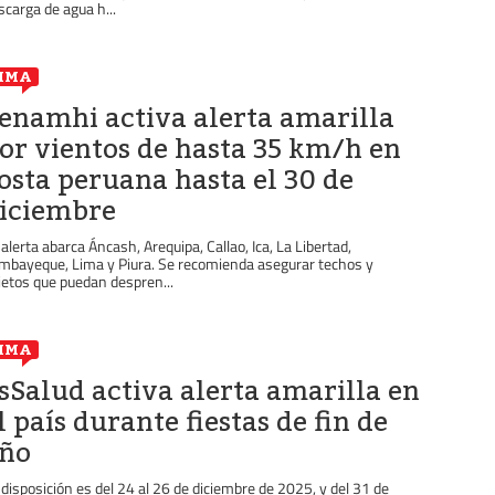
scarga de agua h...
IMA
enamhi activa alerta amarilla
or vientos de hasta 35 km/h en
osta peruana hasta el 30 de
iciembre
 alerta abarca Áncash, Arequipa, Callao, Ica, La Libertad,
mbayeque, Lima y Piura. Se recomienda asegurar techos y
jetos que puedan despren...
IMA
sSalud activa alerta amarilla en
l país durante fiestas de fin de
ño
 disposición es del 24 al 26 de diciembre de 2025, y del 31 de