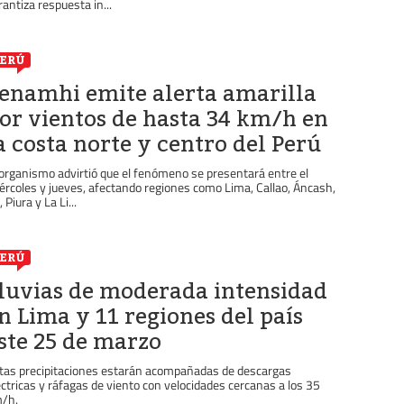
rantiza respuesta in...
ERÚ
enamhi emite alerta amarilla
or vientos de hasta 34 km/h en
a costa norte y centro del Perú
 organismo advirtió que el fenómeno se presentará entre el
ércoles y jueves, afectando regiones como Lima, Callao, Áncash,
, Piura y La Li...
ERÚ
luvias de moderada intensidad
n Lima y 11 regiones del país
ste 25 de marzo
tas precipitaciones estarán acompañadas de descargas
éctricas y ráfagas de viento con velocidades cercanas a los 35
/h.