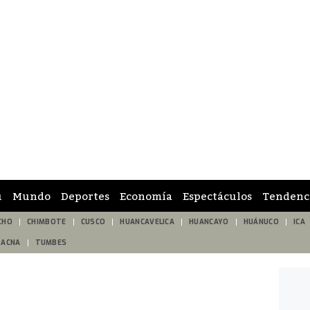
ú
Mundo
Deportes
Economía
Espectáculos
Tendenc
CHO
CHIMBOTE
CUSCO
HUANCAVELICA
HUANCAYO
HUÁNUCO
ICA
TACNA
TUMBES