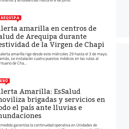
REQUIPA
lerta amarilla en centros de
alud de Arequipa durante
estividad de la Virgen de Chapi
 alerta amarilla rige desde este miércoles 29 hasta el 3 de mayo.
emás, se instalarán cuatro puestos médicos en las rutas al
ntuario de Cha...
ERÚ
lerta Amarilla: EsSalud
oviliza brigadas y servicios en
odo el país ante lluvias e
nundaciones
 medida garantiza la continuidad operativa en Unidades de