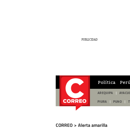
Política
Per
AREQUIPA
AYACU
PIURA
PUNO
CORREO
>
Alerta amarilla