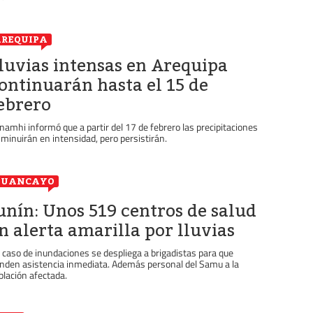
REQUIPA
luvias intensas en Arequipa
ontinuarán hasta el 15 de
ebrero
namhi informó que a partir del 17 de febrero las precipitaciones
sminuirán en intensidad, pero persistirán.
HUANCAYO
unín: Unos 519 centros de salud
n alerta amarilla por lluvias
 caso de inundaciones se despliega a brigadistas para que
inden asistencia inmediata. Además personal del Samu a la
blación afectada.