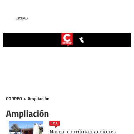
CORREO
>
Ampliación
Ampliación
ICA
Nasca: coordinan acciones