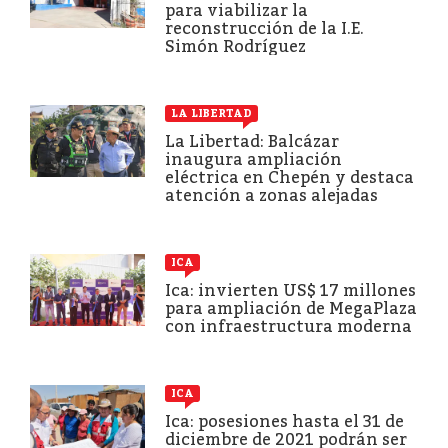
para viabilizar la
reconstrucción de la I.E.
Simón Rodríguez
LA LIBERTAD
La Libertad: Balcázar
inaugura ampliación
eléctrica en Chepén y destaca
atención a zonas alejadas
ICA
Ica: invierten US$ 17 millones
para ampliación de MegaPlaza
con infraestructura moderna
ICA
Ica: posesiones hasta el 31 de
diciembre de 2021 podrán ser