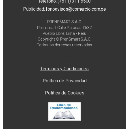
Teléfono: (+511) 311 6500
Publicidad:
fonoavisos@comercio.com.pe
PRENSMART S.A.C.
Prensmart Calle Paracas #532
Pueblo Libre, Lima - Perú
Copyright © PrenSmart S.A.C.
Todos los derechos reservados
Privacy Manager
Términos y Condiciones
Política de Privacidad
Politica de Cookies