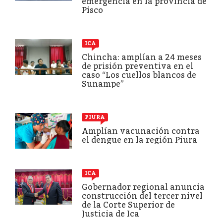
emergencia en la provincia de
Pisco
ICA
Chincha: amplían a 24 meses
de prisión preventiva en el
caso “Los cuellos blancos de
Sunampe”
PIURA
Amplían vacunación contra
el dengue en la región Piura
ICA
Gobernador regional anuncia
construcción del tercer nivel
de la Corte Superior de
Justicia de Ica