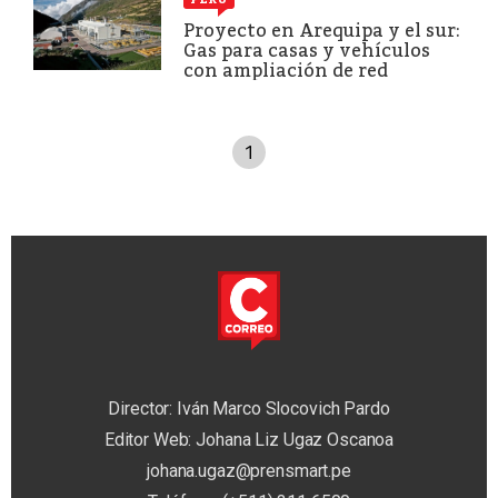
Proyecto en Arequipa y el sur:
Gas para casas y vehículos
con ampliación de red
1
Director: Iván Marco Slocovich Pardo
Editor Web: Johana Liz Ugaz Oscanoa
johana.ugaz@prensmart.pe