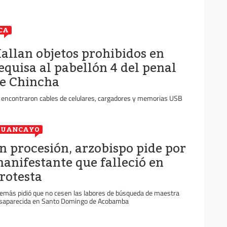
CA
allan objetos prohibidos en
equisa al pabellón 4 del penal
e Chincha
 encontraron cables de celulares, cargadores y memorias USB
HUANCAYO
n procesión, arzobispo pide por
anifestante que falleció en
rotesta
emás pidió que no cesen las labores de búsqueda de maestra
saparecida en Santo Domingo de Acobamba