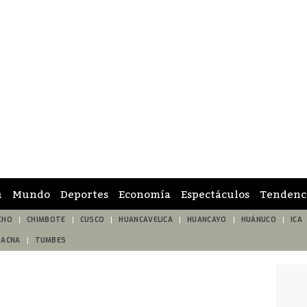
ú
Mundo
Deportes
Economía
Espectáculos
Tendenc
CHO
CHIMBOTE
CUSCO
HUANCAVELICA
HUANCAYO
HUÁNUCO
ICA
TACNA
TUMBES