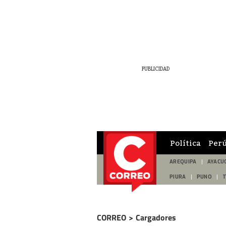
Política
Per
AREQUIPA
AYACU
PIURA
PUNO
CORREO
>
Cargadores