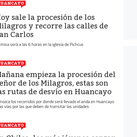
HUANCAYO
oy sale la procesión de los
ilagros y recorre las calles de
an Carlos
 misa será a las 6 horas en la iglesia de Pichcus
HUANCAYO
añana empieza la procesión del
eñor de los Milagros, estas son
as rutas de desvío en Huancayo
nozca los recorridos por donde será llevado el anda en Huancayo
las vías por las que deben de transitar las unidades
HUANCAYO