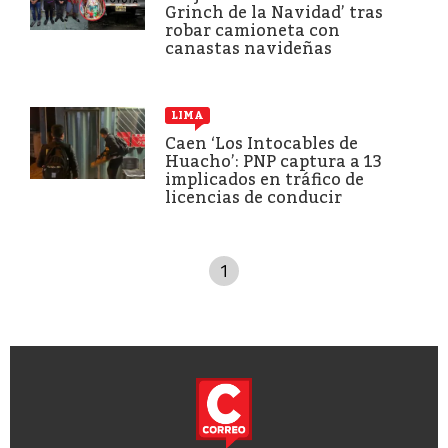
Grinch de la Navidad’ tras
robar camioneta con
canastas navideñas
LIMA
Caen ‘Los Intocables de
Huacho’: PNP captura a 13
implicados en tráfico de
licencias de conducir
1