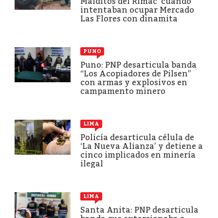
Malditos del Rímac’ cuando
intentaban ocupar Mercado
Las Flores con dinamita
PUNO
Puno: PNP desarticula banda
“Los Acopiadores de Pilsen”
con armas y explosivos en
campamento minero
LIMA
Policía desarticula célula de
‘La Nueva Alianza’ y detiene a
cinco implicados en minería
ilegal
LIMA
Santa Anita: PNP desarticula