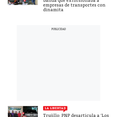
banda que extorsionaba a
empresas de transportes con
dinamita
LA LIBERTAD
Trujillo: PNP desarticula a ‘Los