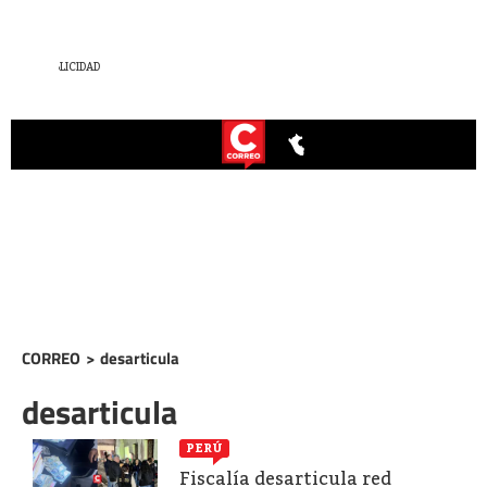
CORREO
>
desarticula
desarticula
PERÚ
Fiscalía desarticula red