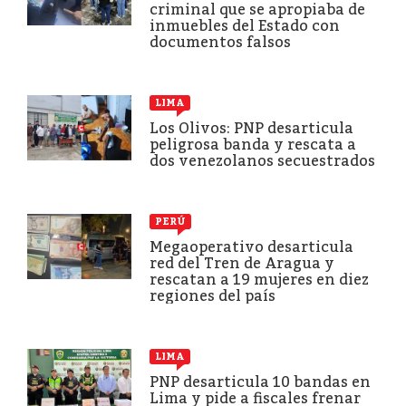
criminal que se apropiaba de
inmuebles del Estado con
documentos falsos
LIMA
Los Olivos: PNP desarticula
peligrosa banda y rescata a
dos venezolanos secuestrados
PERÚ
Megaoperativo desarticula
red del Tren de Aragua y
rescatan a 19 mujeres en diez
regiones del país
LIMA
PNP desarticula 10 bandas en
Lima y pide a fiscales frenar