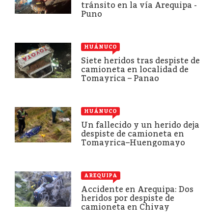
tránsito en la vía Arequipa -
Puno
HUÁNUCO
Siete heridos tras despiste de
camioneta en localidad de
Tomayrica – Panao
HUÁNUCO
Un fallecido y un herido deja
despiste de camioneta en
Tomayrica–Huengomayo
AREQUIPA
Accidente en Arequipa: Dos
heridos por despiste de
camioneta en Chivay