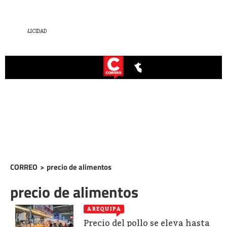
CORREO
>
precio de alimentos
precio de alimentos
AREQUIPA
Precio del pollo se eleva hasta