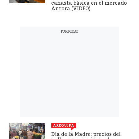
canasta básica en el mercado
Aurora (VIDEO)
AREQUIPA
Día de la Madre: precios del