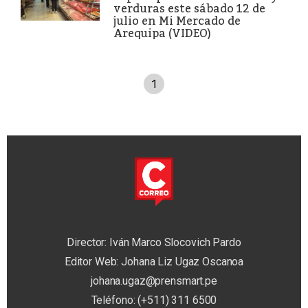
verduras este sábado 12 de
julio en Mi Mercado de
Arequipa (VIDEO)
1
Director: Iván Marco Slocovich Pardo
Editor Web: Johana Liz Ugaz Oscanoa
johana.ugaz@prensmart.pe
Teléfono: (+511) 311 6500