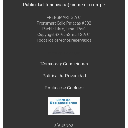
Publicidad:
fonoavisos@comercio.com.pe
PRENSMART S.A.C.
Prensmart Calle Paracas #532
Pueblo Libre, Lima - Perú
Copyright © PrenSmart S.A.C.
Todos los derechos reservados
Privacy Manager
Términos y Condiciones
Política de Privacidad
Politica de Cookies
SÍGUENOS