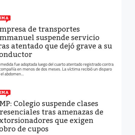
IMA
mpresa de transportes
mmanuel suspende servicio
ras atentado que dejó grave a su
onductor
 medida fue adoptada luego del cuarto atentado registrado contra
 compañía en menos de dos meses. La víctima recibió un disparo
 el abdomen...
IMA
MP: Colegio suspende clases
resenciales tras amenazas de
xtorsionadores que exigen
obro de cupos