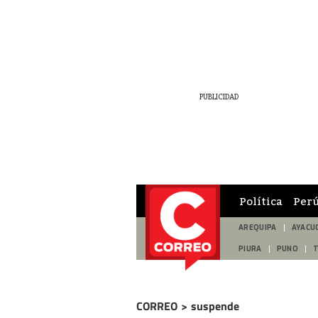
Política
Per
AREQUIPA
AYACU
PIURA
PUNO
CORREO
>
suspende