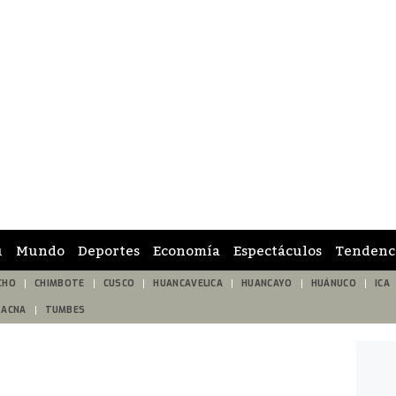
ú
Mundo
Deportes
Economía
Espectáculos
Tendenc
CHO
CHIMBOTE
CUSCO
HUANCAVELICA
HUANCAYO
HUÁNUCO
ICA
TACNA
TUMBES