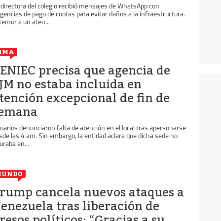
 directora del colegio recibió mensajes de WhatsApp con
igencias de pago de cuotas para evitar daños a la infraestructura.
 temor a un aten...
IMA
ENIEC precisa que agencia de
JM no estaba incluida en
tención excepcional de fin de
emana
uarios denunciaron falta de atención en el local tras apersonarse
sde las 4 am. Sin embargo, la entidad aclara que dicha sede no
guraba en...
MUNDO
rump cancela nuevos ataques a
enezuela tras liberación de
resos políticos: “Gracias a su