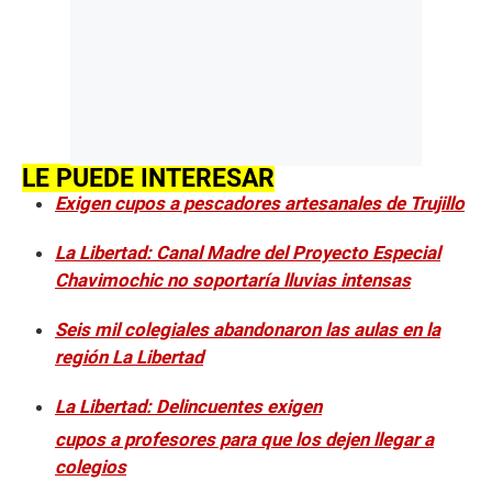
LE PUEDE INTERESAR
Exigen cupos a pescadores artesanales de Trujillo
La Libertad: Canal Madre del Proyecto Especial
Chavimochic no soportaría lluvias intensas
Seis mil colegiales abandonaron las aulas en la
región La Libertad
La Libertad: Delincuentes exigen
cupos a profesores para que los dejen llegar a
colegios