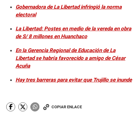
Gobernadora de La Libertad infringió la norma
electoral
La Libertad: Postes en medio de la vereda en obra
de S/ 8 millones en Huanchaco
En la Gerencia Regional de Educación de La
Libertad se habría favorecido a amigo de César
Acuña
Hay tres barreras para evitar que Trujillo se inunde
COPIAR ENLACE