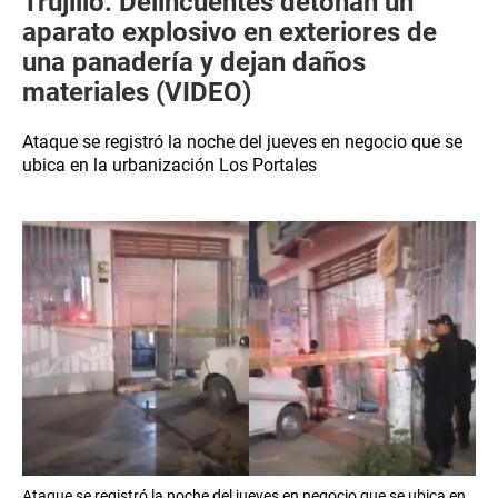
Trujillo: Delincuentes detonan un
aparato explosivo en exteriores de
una panadería y dejan daños
materiales (VIDEO)
Ataque se registró la noche del jueves en negocio que se
ubica en la urbanización Los Portales
Ataque se registró la noche del jueves en negocio que se ubica en