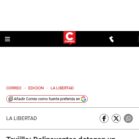
CORREO
>
EDICION
>
LA LIBERTAD
Añadir
Correo
como fuente preferida en
LA LIBERTAD