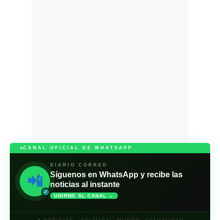
CANAL OFICIAL DE WHATSAPP
DIARIO CORREO
Síguenos en WhatsApp y recibe las
📲
noticias al instante
✓
UNIRME AL CANAL →