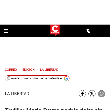
CORREO
>
EDICION
>
LA LIBERTAD
Añadir
Correo
como fuente preferida en
LA LIBERTAD