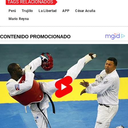
TAGS RELACIONADOS
Perú
Trujillo
La Libertad
APP
César Acuña
Mario Reyna