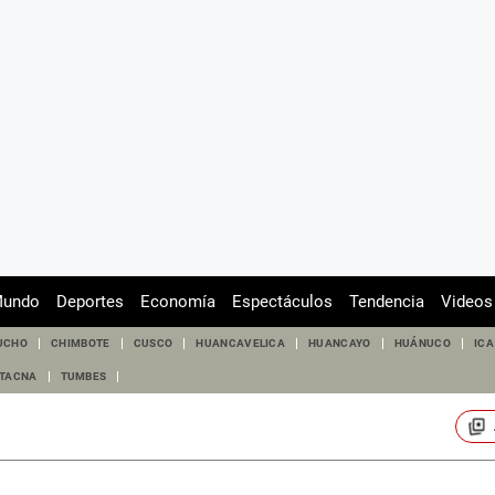
undo
Deportes
Economía
Espectáculos
Tendencia
Videos
UCHO
CHIMBOTE
CUSCO
HUANCAVELICA
HUANCAYO
HUÁNUCO
ICA
TACNA
TUMBES