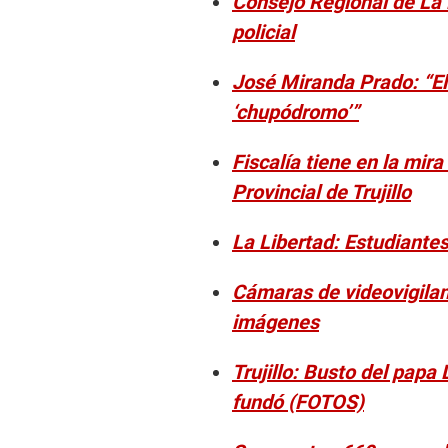
Consejo Regional de La 
policial
José Miranda Prado: “El
‘chupódromo’”
Fiscalía tiene en la mir
Provincial de Trujillo
La Libertad: Estudiante
Cámaras de videovigilanc
imágenes
Trujillo: Busto del papa
fundó (FOTOS)