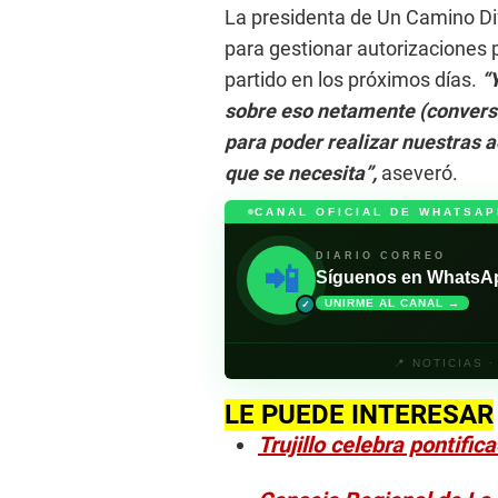
La presidenta de Un Camino Di
para gestionar autorizaciones p
partido en los próximos días.
“
sobre eso netamente (convers
para poder realizar nuestras 
que se necesita”,
aseveró.
CANAL OFICIAL DE WHATSAP
DIARIO CORREO
📲
Síguenos en WhatsApp 
UNIRME AL CANAL →
✓
📍 NOTICIAS 
LE PUEDE INTERESAR
Trujillo celebra pontifi