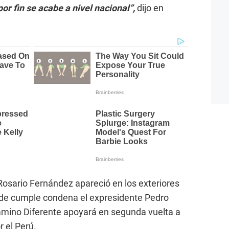
or fin se acabe a nivel nacional”,
dijo en
osario Fernández apareció en los exteriores
onde cumple condena el expresidente Pedro
amino Diferente apoyará en segunda vuelta a
 el Perú.