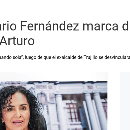
sario Fernández marca d
Arturo
ndo sola”, luego de que el exalcalde de Trujillo se desvincular