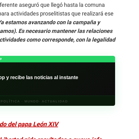
ferente aseguró que llegó hasta la comuna
ara actividades proselitistas que realizará ese
Ya estamos avanzando con la campaña y
amos). Es necesario mantener las relaciones
actividades como corresponde, con la legalidad
P
y recibe las noticias al instante
· POLÍTICA · MUNDO· ACTUALIDAD
cado del papa León XIV