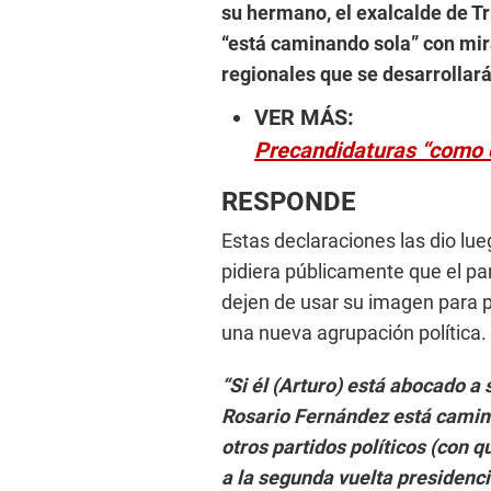
su hermano, el exalcalde de Tr
“está caminando sola” con mir
regionales que se desarrollar
VER MÁS:
Precandidaturas “como c
RESPONDE
Estas declaraciones las dio l
pidiera públicamente que el pa
dejen de usar su imagen para 
una nueva agrupación política.
“Si él (Arturo) está abocado a
Rosario Fernández está camina
otros partidos políticos (con 
a la segunda vuelta presidenci