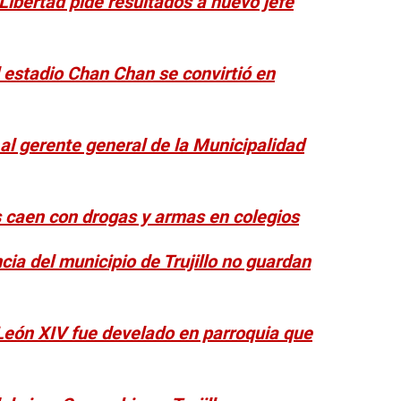
Libertad pide resultados a nuevo jefe
 estadio Chan Chan se convirtió en
a al gerente general de la Municipalidad
s caen con drogas y armas en colegios
ia del municipio de Trujillo no guardan
 León XIV fue develado en parroquia que