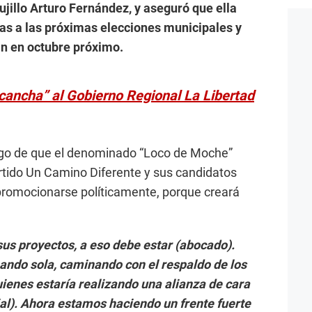
ujillo Arturo Fernández, y aseguró que ella
as a las próximas elecciones municipales y
án en octubre próximo.
ancha” al Gobierno Regional La Libertad
uego de que el denominado “Loco de Moche”
rtido Un Camino Diferente y sus candidatos
promocionarse políticamente, porque creará
 sus proyectos, a eso debe estar (abocado).
ndo sola, caminando con el respaldo de los
quienes estaría realizando una alianza de cara
al). Ahora estamos haciendo un frente fuerte