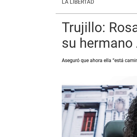
LA LIBERTAD
Trujillo: Ro
su hermano 
Aseguró que ahora ella “está camina