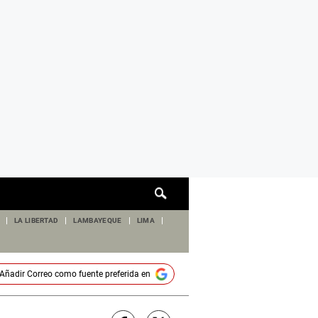
Cuadro
de
búsqueda
LA LIBERTAD
LAMBAYEQUE
LIMA
Añadir
Correo
como fuente preferida en