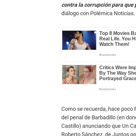
contra la corrupción para que p
diálogo con Polémica Noticias.
Como se recuerda, hace poco R
del penal de Barbadillo (en d
Castillo) anunciando que Un C
Roberto Sánchez, de Juntos por