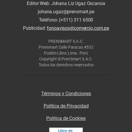
Editor Web: Johana Liz Ugaz Oscanoa
johana.ugaz@prensmart.pe
Teléfono: (+511) 311 6500
Publicidad:
fonoavisos@comercio.com.pe
PRENSMART S.A.C.
Prensmart Calle Paracas #532
Pueblo Libre, Lima - Perú
Copyright © PrenSmart S.A.C.
Todos los derechos reservados
Términos y Condiciones
Política de Privacidad
Politica de Cookies