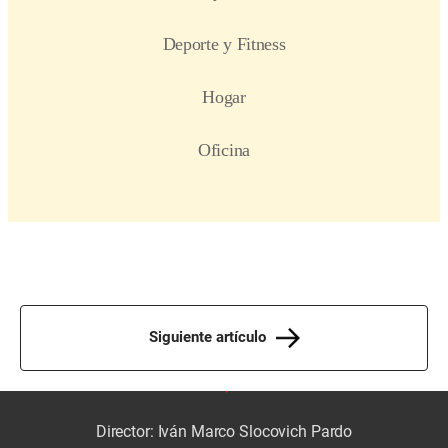
Siguiente artículo
Director: Iván Marco Slocovich Pardo