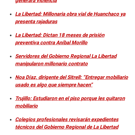
generará violencia
La Libertad: Millonaria obra vial de Huanchaco ya
presenta rajaduras
La Libertad: Dictan 18 meses de prisión
preventiva contra Aníbal Morillo
Servidores del Gobierno Regional La Libertad
manipularon millonario contrato
Noa Díaz, dirigente del Sitrell: “Entregar mobiliario
usado es algo que siempre hacen”
Trujillo: Estudiaron en el piso porque les quitaron
mobiliario
Colegios profesionales revisarán expedientes
técnicos del Gobierno Regional de La Libertad