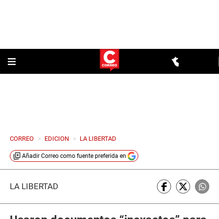
CORREO
>
EDICION
>
LA LIBERTAD
Añadir
Correo
como fuente preferida en
LA LIBERTAD