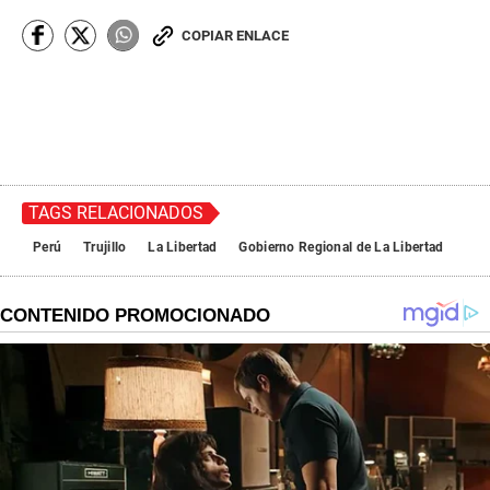
COPIAR ENLACE
TAGS RELACIONADOS
Perú
Trujillo
La Libertad
Gobierno Regional de La Libertad