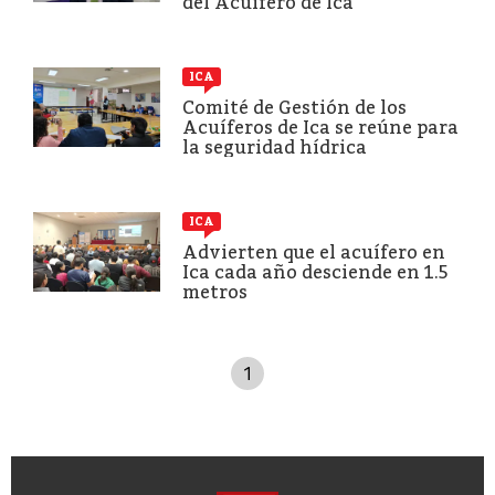
del Acuífero de Ica
ICA
Comité de Gestión de los
Acuíferos de Ica se reúne para
la seguridad hídrica
ICA
Advierten que el acuífero en
Ica cada año desciende en 1.5
metros
1