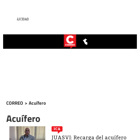
CORREO
>
Acuífero
Acuífero
ICA
JUASVI: Recarga del acuífero