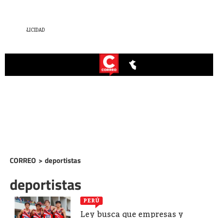
CORREO
>
deportistas
deportistas
PERÚ
Ley busca que empresas y