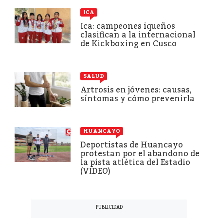
ICA
Ica: campeones iqueños
clasifican a la internacional
de Kickboxing en Cusco
SALUD
Artrosis en jóvenes: causas,
síntomas y cómo prevenirla
HUANCAYO
Deportistas de Huancayo
protestan por el abandono de
la pista atlética del Estadio
(VIDEO)