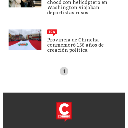
chocó con helicóptero en
Washington viajaban
deportistas rusos
ICA
Provincia de Chincha
conmemoró 156 años de
creación política
1