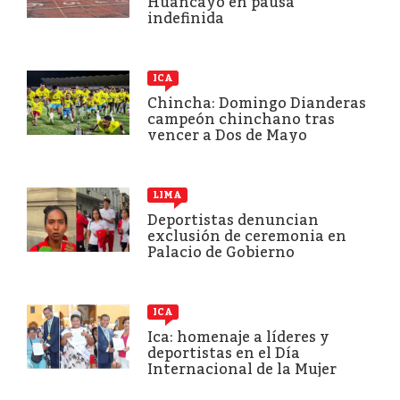
Huancayo en pausa
indefinida
ICA
Chincha: Domingo Dianderas
campeón chinchano tras
vencer a Dos de Mayo
LIMA
Deportistas denuncian
exclusión de ceremonia en
Palacio de Gobierno
ICA
Ica: homenaje a líderes y
deportistas en el Día
Internacional de la Mujer