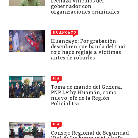
rechaza vínculos del
gobernador con
organizaciones criminales
HUANCAYO
Huancayo: Por grabación
descubren que banda del taxi
rojo hace reglaje a víctimas
antes de robarles
ICA
Toma de mando del General
PNP Leiby Huamán, como
nuevo jefe de la Región
Policial Ica
ICA
Consejo Regional de Seguridad