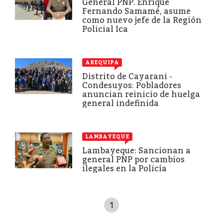
General PNP. Enrique
Fernando Samamé, asume
como nuevo jefe de la Región
Policial Ica
AREQUIPA
Distrito de Cayarani -
Condesuyos: Pobladores
anuncian reinicio de huelga
general indefinida
LAMBAYEQUE
Lambayeque: Sancionan a
general PNP por cambios
ilegales en la Policía
1