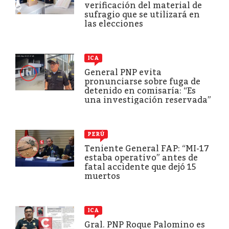
verificación del material de
sufragio que se utilizará en
las elecciones
ICA
General PNP evita
pronunciarse sobre fuga de
detenido en comisaría: “Es
una investigación reservada”
PERÚ
Teniente General FAP: “MI-17
estaba operativo” antes de
fatal accidente que dejó 15
muertos
ICA
Gral. PNP Roque Palomino es