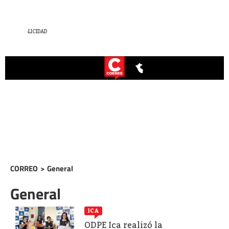
CORREO
>
General
General
ICA
ODPE Ica realizó la