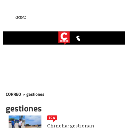
CORREO
>
gestiones
gestiones
ICA
Chincha: gestionan