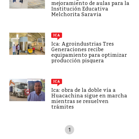
mejoramiento de aulas para la
Institución Educativa
Melchorita Saravia
ICA
Ica: Agroindustrias Tres
Generaciones recibe
equipamiento para optimizar
producción pisquera
ICA
Ica: obra de la doble vía a
Huacachina sigue en marcha
mientras se resuelven
trámites
1