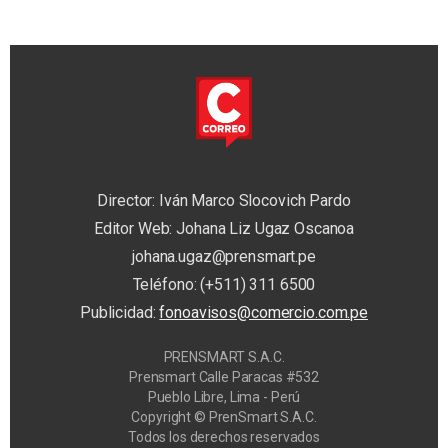
Director: Iván Marco Slocovich Pardo
Editor Web: Johana Liz Ugaz Oscanoa
johana.ugaz@prensmart.pe
Teléfono: (+511) 311 6500
Publicidad:
fonoavisos@comercio.com.pe
PRENSMART S.A.C.
Prensmart Calle Paracas #532
Pueblo Libre, Lima - Perú
Copyright © PrenSmart S.A.C.
Todos los derechos reservados