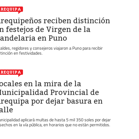
REQUIPA
requipeños reciben distinción
n festejos de Virgen de la
andelaria en Puno
caldes, regidores y consejeros viajaron a Puno para recibir
stinción en festividades.
REQUIPA
ocales en la mira de la
unicipalidad Provincial de
requipa por dejar basura en
alle
nicipalidad aplicará multas de hasta 5 mil 350 soles por dejar
sechos en la vía pública, en horarios que no están permitidos.