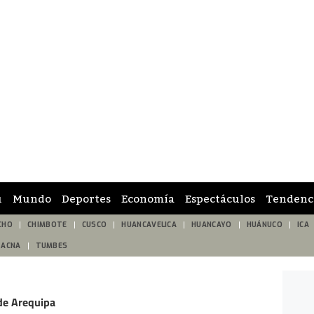
ú
Mundo
Deportes
Economía
Espectáculos
Tendenc
CHO
CHIMBOTE
CUSCO
HUANCAVELICA
HUANCAYO
HUÁNUCO
ICA
TACNA
TUMBES
 de Arequipa