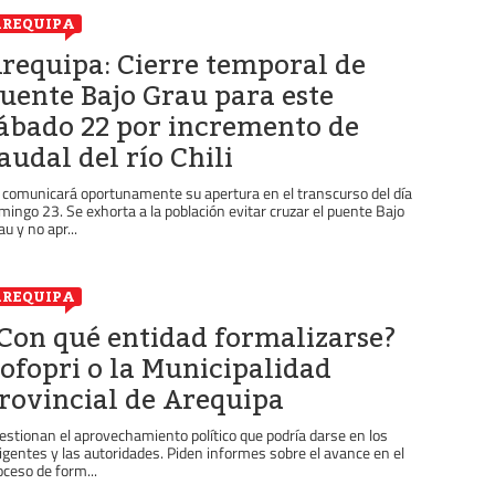
REQUIPA
requipa: Cierre temporal de
uente Bajo Grau para este
ábado 22 por incremento de
audal del río Chili
 comunicará oportunamente su apertura en el transcurso del día
mingo 23. Se exhorta a la población evitar cruzar el puente Bajo
au y no apr...
REQUIPA
Con qué entidad formalizarse?
ofopri o la Municipalidad
rovincial de Arequipa
estionan el aprovechamiento político que podría darse en los
rigentes y las autoridades. Piden informes sobre el avance en el
oceso de form...