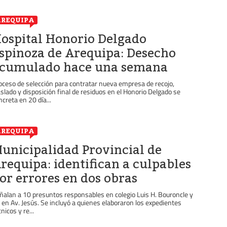
REQUIPA
ospital Honorio Delgado
spinoza de Arequipa: Desecho
cumulado hace una semana
oceso de selección para contratar nueva empresa de recojo,
aslado y disposición final de residuos en el Honorio Delgado se
ncreta en 20 día...
REQUIPA
unicipalidad Provincial de
requipa: identifican a culpables
or errores en dos obras
ñalan a 10 presuntos responsables en colegio Luis H. Bouroncle y
 en Av. Jesús. Se incluyó a quienes elaboraron los expedientes
nicos y re...