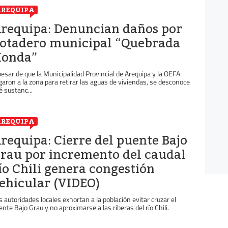
REQUIPA
requipa: Denuncian daños por
otadero municipal “Quebrada
onda”
pesar de que la Municipalidad Provincial de Arequipa y la OEFA
egaron a la zona para retirar las aguas de viviendas, se desconoce
é sustanc...
REQUIPA
requipa: Cierre del puente Bajo
rau por incremento del caudal
ío Chili genera congestión
ehicular (VIDEO)
s autoridades locales exhortan a la población evitar cruzar el
ente Bajo Grau y no aproximarse a las riberas del río Chili.