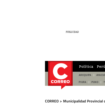
Política
Per
AREQUIPA
AYACU
PIURA
PUNO
CORREO
>
Municipalidad Provincial