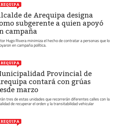
REQUIPA
lcalde de Arequipa designa
omo subgerente a quien apoyó
n campaña
ctor Hugo Rivera minimiza el hecho de contratar a personas que lo
oyaron en campaña política.
REQUIPA
unicipalidad Provincial de
requipa contará con grúas
esde marzo
rán tres de estas unidades que recorrerán diferentes calles con la
nalidad de recuperar el orden y la transitabilidad vehicular
REQUIPA