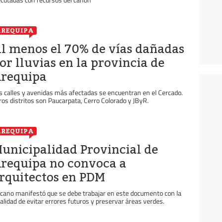
REQUIPA
l menos el 70% de vías dañadas
or lluvias en la provincia de
requipa
s calles y avenidas más afectadas se encuentran en el Cercado.
ros distritos son Paucarpata, Cerro Colorado y JByR.
REQUIPA
unicipalidad Provincial de
requipa no convoca a
rquitectos en PDM
cano manifestó que se debe trabajar en este documento con la
nalidad de evitar errores futuros y preservar áreas verdes.