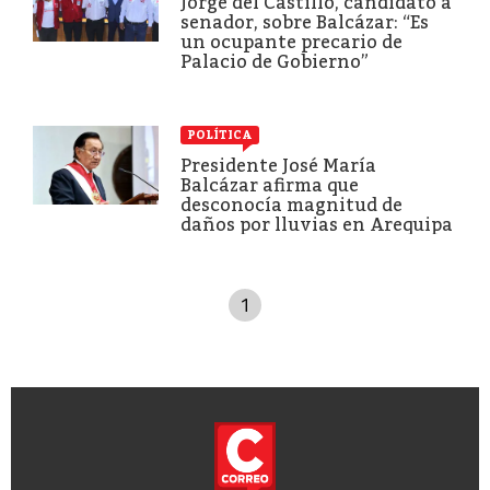
Jorge del Castillo, candidato a
senador, sobre Balcázar: “Es
un ocupante precario de
Palacio de Gobierno”
POLÍTICA
Presidente José María
Balcázar afirma que
desconocía magnitud de
daños por lluvias en Arequipa
1