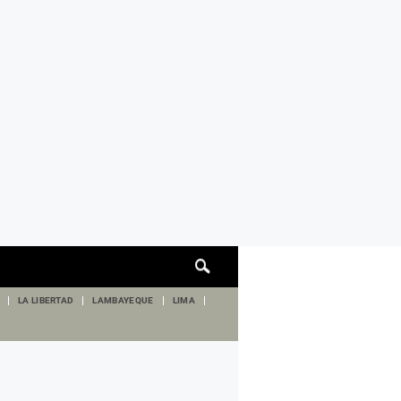
Cuadro
de
búsqueda
LA LIBERTAD
LAMBAYEQUE
LIMA