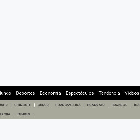
undo
Deportes
Economía
Espectáculos
Tendencia
Videos
UCHO
CHIMBOTE
CUSCO
HUANCAVELICA
HUANCAYO
HUÁNUCO
ICA
TACNA
TUMBES