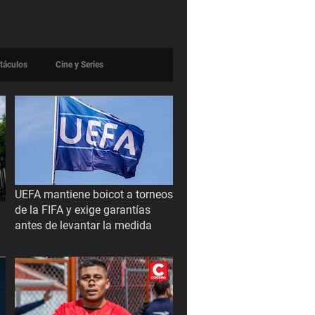
táculos
Cine y Series
UEFA mantiene boicot a torneos
de la FIFA y exige garantías
antes de levantar la medida