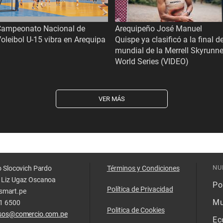
Campeonato Nacional de
Arequipeño José Manuel
oleibol U-15 vibra en Arequipa
Quispe ya clasificó a la final de
mundial de la Merrell Skyrunne
World Series (VIDEO)
VER MÁS
NU
o Slocovich Pardo
Términos y Condiciones
 Liz Ugaz Oscanoa
Pol
Política de Privacidad
smart.pe
Mu
11 6500
Politica de Cookies
isos@comercio.com.pe
Ec