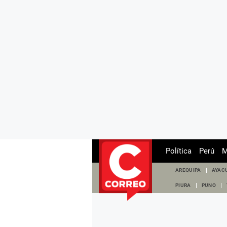
Política
Perú
M
AREQUIPA
AYAC
PIURA
PUNO