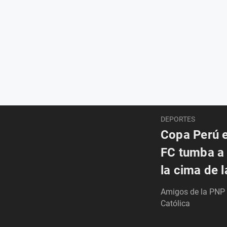
DEPORTES
Copa Perú 
FC tumba a 
la cima de la
Amigos de la PNP 
Católica