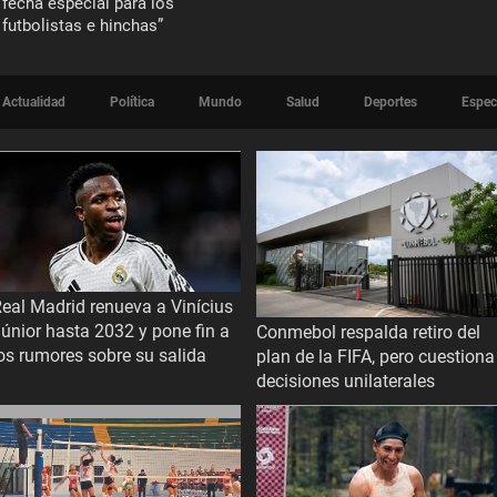
fecha especial para los
futbolistas e hinchas”
Actualidad
Política
Mundo
Salud
Deportes
Espec
eal Madrid renueva a Vinícius
únior hasta 2032 y pone fin a
Conmebol respalda retiro del
os rumores sobre su salida
plan de la FIFA, pero cuestiona
decisiones unilaterales