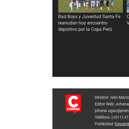
Bad Boys y Juventud Santa Fe
reanudan hoy encuentro
V
deportivo por la Copa Perú
Director: Iván Marc
Editor Web: Johana
johana.ugaz@pren
Teléfono: (+511) 3
Publicidad:
fonoav