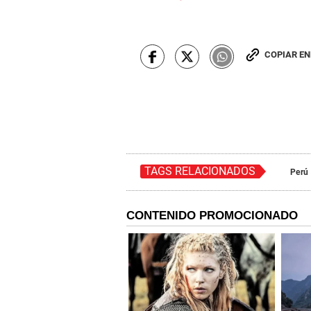
COPIAR E
TAGS RELACIONADOS
Perú