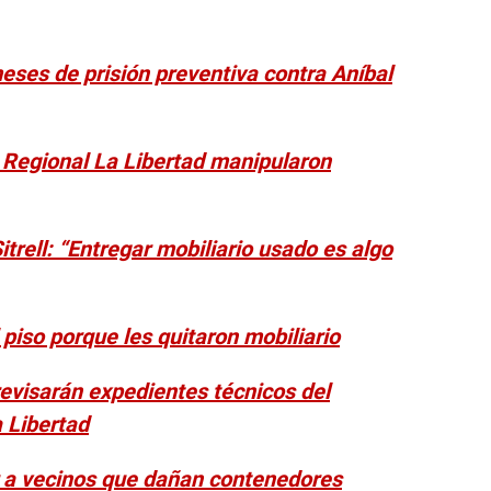
eses de prisión preventiva contra Aníbal
 Regional La Libertad manipularon
itrell: “Entregar mobiliario usado es algo
l piso porque les quitaron mobiliario
revisarán expedientes técnicos del
 Libertad
ar a vecinos que dañan contenedores