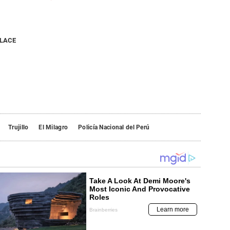
NLACE
Trujillo
El Milagro
Policía Nacional del Perú