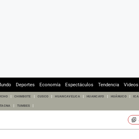
undo
Deportes
Economía
Espectáculos
Tendencia
Videos
UCHO
CHIMBOTE
CUSCO
HUANCAVELICA
HUANCAYO
HUÁNUCO
ICA
TACNA
TUMBES