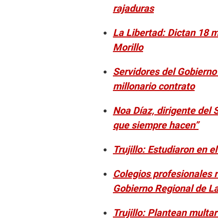
rajaduras
La Libertad: Dictan 18 m
Morillo
Servidores del Gobierno
millonario contrato
Noa Díaz, dirigente del S
que siempre hacen”
Trujillo: Estudiaron en e
Colegios profesionales 
Gobierno Regional de La
Trujillo: Plantean mult