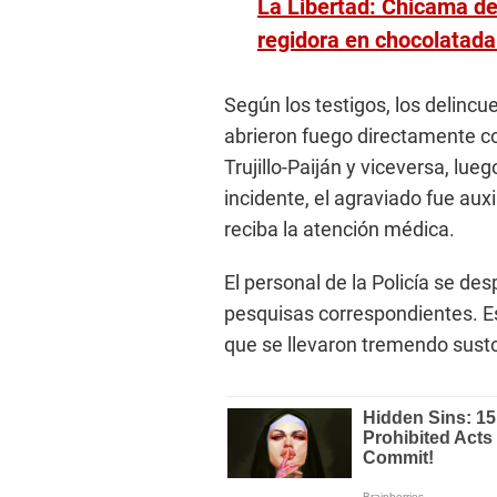
La Libertad: Chicama de
regidora en chocolatad
Según los testigos, los delinc
abrieron fuego directamente con
Trujillo-Paiján y viceversa, lu
incidente, el agraviado fue aux
reciba la atención médica.
El personal de la Policía se des
pesquisas correspondientes. E
que se llevaron tremendo sust