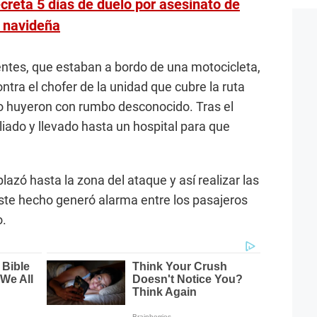
creta 5 días de duelo por asesinato de
a navideña
uentes, que estaban a bordo de una motocicleta,
tra el chofer de la unidad que cubre la ruta
ego huyeron con rumbo desconocido. Tras el
iliado y llevado hasta un hospital para que
plazó hasta la zona del ataque y así realizar las
ste hecho generó alarma entre los pasajeros
o.