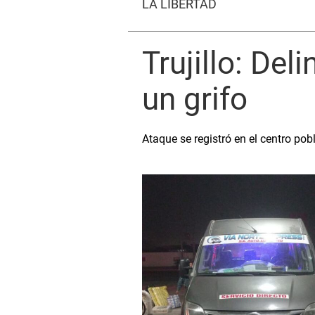
LA LIBERTAD
Trujillo: Del
un grifo
Ataque se registró en el centro p