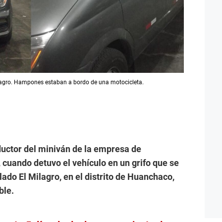
ilagro. Hampones estaban a bordo de una motocicleta.
ductor del miniván de la empresa de
 cuando detuvo el vehículo en un grifo que se
blado El Milagro, en el distrito de Huanchaco,
ble.