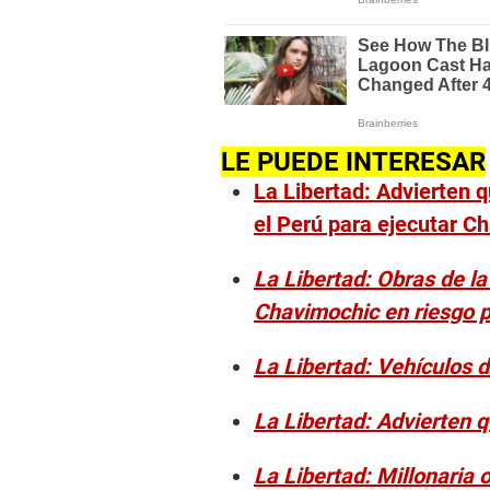
LE PUEDE INTERESAR
La Libertad: Advierten q
el Perú para ejecutar C
La Libertad: Obras de la
Chavimochic en riesgo po
La Libertad: Vehículos 
La Libertad: Advierten q
La Libertad: Millonaria