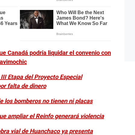
ue Canadá podría liquidar el convenio con
havimochic
 III Etapa del Proyecto Especial
r falta de dinero
de los bomberos no tienen ni placas
ue ampliar el Reinfo generará violencia
 obra vial de Huanchaco ya presenta