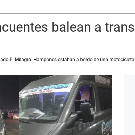
incuentes balean a tran
oblado El Milagro. Hampones estaban a bordo de una motocicleta