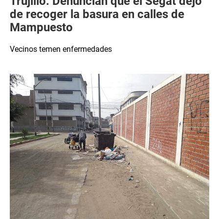
Trujillo: Denuncian que el Segat dejó
de recoger la basura en calles de
Mampuesto
Vecinos temen enfermedades