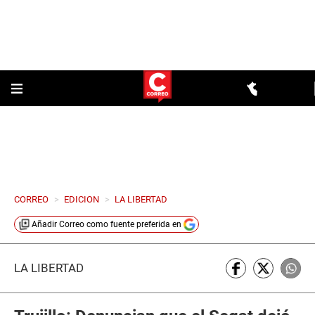
CORREO
>
EDICION
>
LA LIBERTAD
Añadir
Correo
como fuente preferida en
LA LIBERTAD