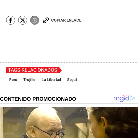
COPIAR ENLACE
TAGS RELACIONADOS
Perú
Trujillo
La Libertad
Segat