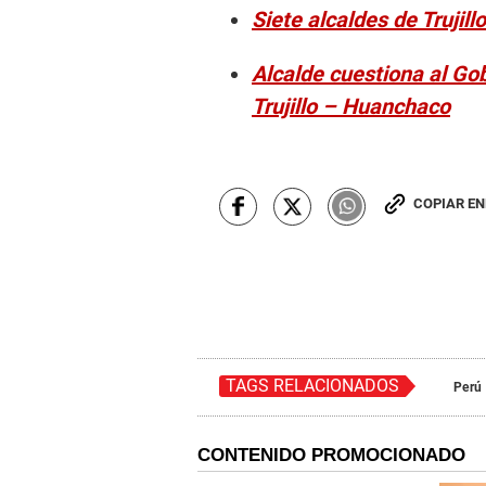
Siete alcaldes de Trujil
Alcalde cuestiona al Gob
Trujillo – Huanchaco
COPIAR E
TAGS RELACIONADOS
Perú