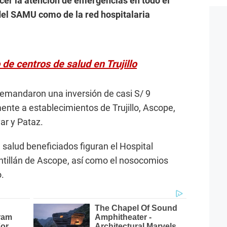
cer la atención de emergencias en todo el
del SAMU como de la red hospitalaria
de centros de salud en Trujillo
demandaron una inversión de casi S/ 9
ente a establecimientos de Trujillo, Ascope,
ar y Pataz.
e salud beneficiados figuran el Hospital
ntillán de Ascope, así como el nosocomios
.