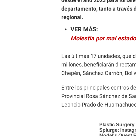
desde el año 2023 para fortale
departamento, tanto a través 
regional.
VER MÁS:
Molestia por mal estado 
Las últimas 17 unidades, que 
millones, beneficiarán directam
Chepén, Sánchez Carrión, Bolív
Entre los principales centros d
Provincial Rosa Sánchez de Sa
Leoncio Prado de Huamachuco