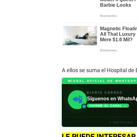
A ellos se suma el Hospital de
CANAL OFICIAL DE WHATSAP
DIARIO CORREO
📲
Síguenos en WhatsApp 
UNIRME AL CANAL →
✓
📍 NOTICIAS 
LE PUEDE INTERESAR