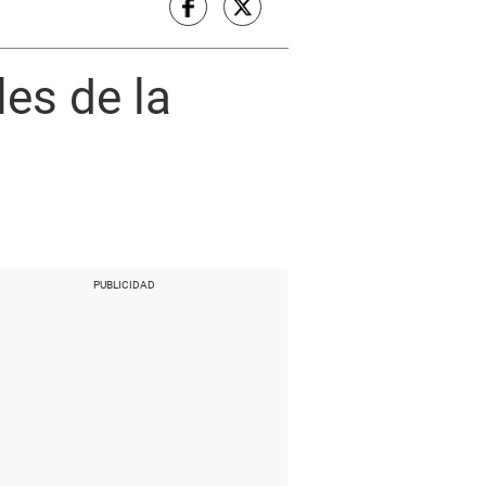
es de la