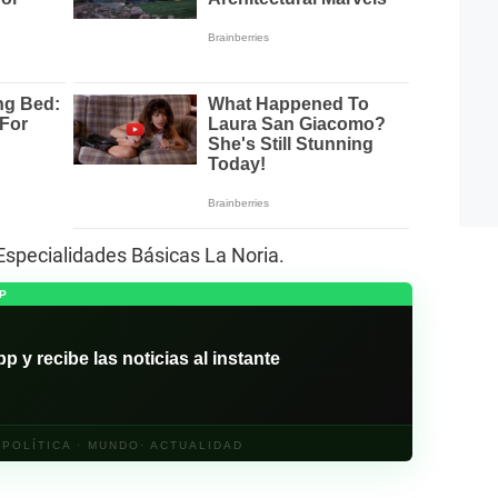
 Especialidades Básicas La Noria.
P
y recibe las noticias al instante
· POLÍTICA · MUNDO· ACTUALIDAD