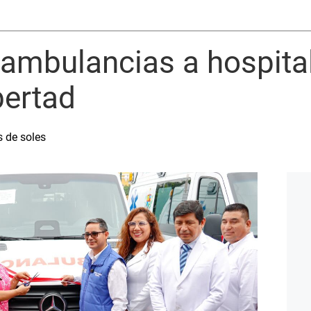
ambulancias a hospital
bertad
s de soles