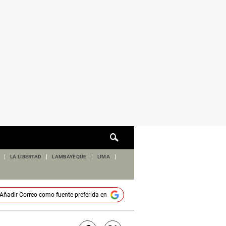
Cuadro
de
búsqueda
LA LIBERTAD
LAMBAYEQUE
LIMA
Añadir
Correo
como fuente preferida en