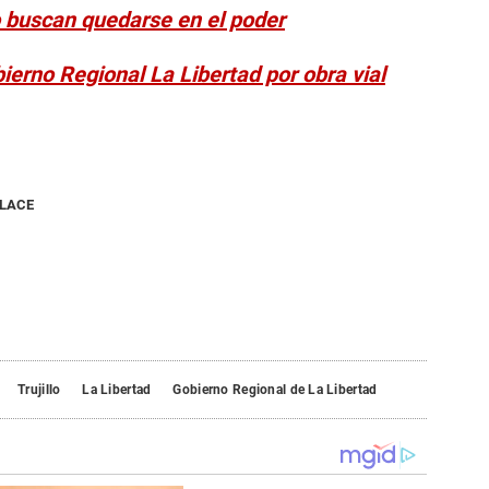
lo buscan quedarse en el poder
ierno Regional La Libertad por obra vial
NLACE
Trujillo
La Libertad
Gobierno Regional de La Libertad