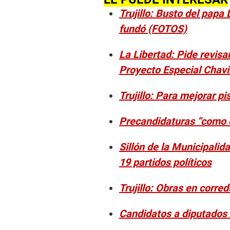
Trujillo: Busto del papa
fundó (FOTOS)
La Libertad: Pide revisa
Proyecto Especial Chav
Trujillo: Para mejorar pi
Precandidaturas “como c
Sillón de la Municipalida
19 partidos políticos
Trujillo: Obras en corre
Candidatos a diputados n