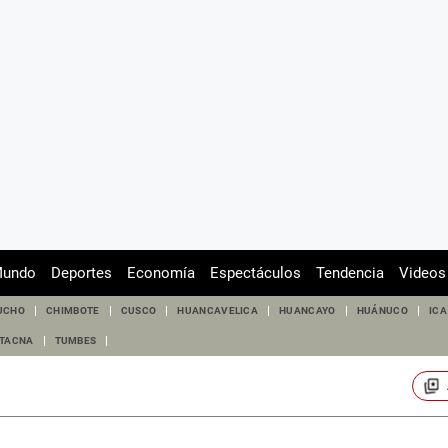
undo
Deportes
Economía
Espectáculos
Tendencia
Videos
UCHO
CHIMBOTE
CUSCO
HUANCAVELICA
HUANCAYO
HUÁNUCO
ICA
TACNA
TUMBES