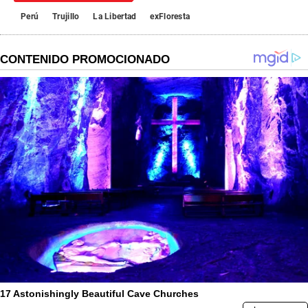
Perú
Trujillo
La Libertad
exFloresta