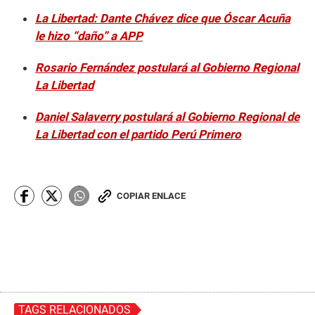
La Libertad: Dante Chávez dice que Óscar Acuña
le hizo “daño” a APP
Rosario Fernández postulará al Gobierno Regional
La Libertad
Daniel Salaverry postulará al Gobierno Regional de
La Libertad con el partido Perú Primero
COPIAR ENLACE
TAGS RELACIONADOS