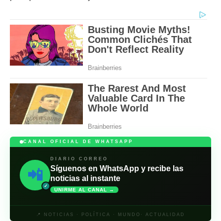
CANAL OFICIAL DE WHATSAPP
DIARIO CORREO
Síguenos en WhatsApp y recibe las
📲
noticias al instante
✓
UNIRME AL CANAL →
📍 NOTICIAS · POLÍTICA · MUNDO· ACTUALIDAD