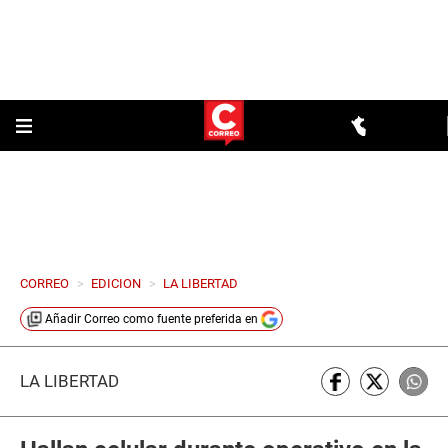
CORREO
>
EDICION
>
LA LIBERTAD
Añadir
Correo
como fuente preferida en
LA LIBERTAD