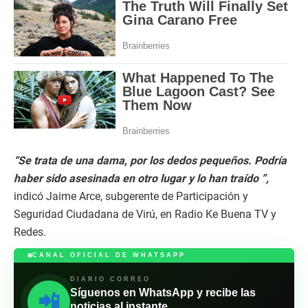
“Se trata de una dama, por los dedos pequeños. Podría
haber sido asesinada en otro lugar y lo han traído ”,
indicó Jaime Arce, subgerente de Participación y
Seguridad Ciudadana de Virú, en Radio Ke Buena TV y
Redes.
CANAL OFICIAL DE WHATSAPP
DIARIO CORREO
Síguenos en WhatsApp y recibe las
📲
noticias al instante