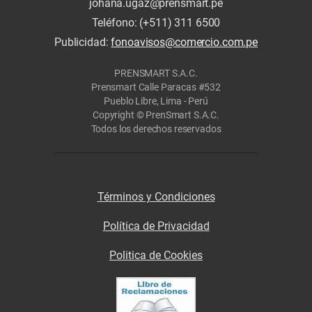
johana.ugaz@prensmart.pe
Teléfono: (+511) 311 6500
Publicidad:
fonoavisos@comercio.com.pe
PRENSMART S.A.C.
Prensmart Calle Paracas #532
Pueblo Libre, Lima - Perú
Copyright © PrenSmart S.A.C.
Todos los derechos reservados
Términos y Condiciones
Política de Privacidad
Politica de Cookies