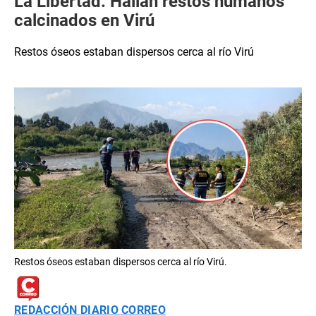
La Libertad: Hallan restos humanos
calcinados en Virú
Restos óseos estaban dispersos cerca al río Virú
Restos óseos estaban dispersos cerca al río Virú.
REDACCIÓN DIARIO CORREO