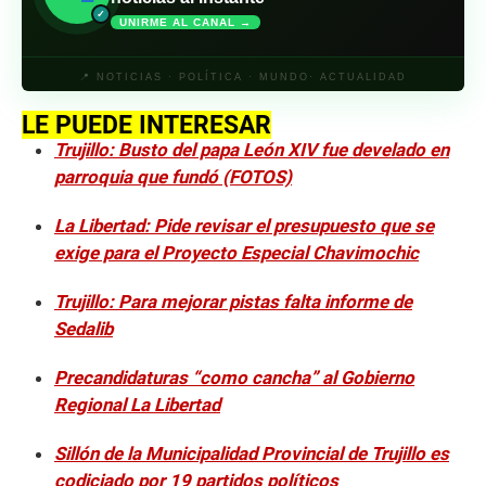
✓
UNIRME AL CANAL →
📍 NOTICIAS · POLÍTICA · MUNDO· ACTUALIDAD
LE PUEDE INTERESAR
Trujillo: Busto del papa León XIV fue develado en
parroquia que fundó (FOTOS)
La Libertad: Pide revisar el presupuesto que se
exige para el Proyecto Especial Chavimochic
Trujillo: Para mejorar pistas falta informe de
Sedalib
Precandidaturas “como cancha” al Gobierno
Regional La Libertad
Sillón de la Municipalidad Provincial de Trujillo es
codiciado por 19 partidos políticos