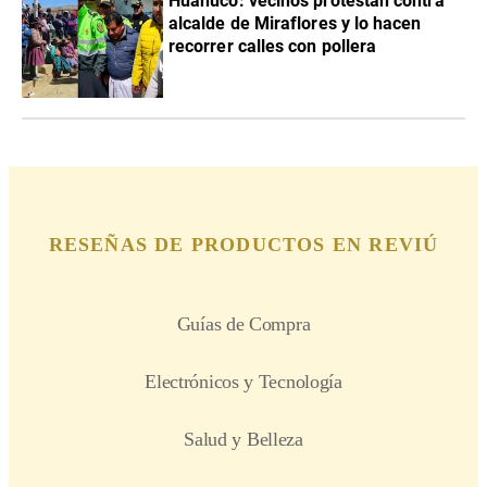
Huánuco: vecinos protestan contra
alcalde de Miraflores y lo hacen
recorrer calles con pollera