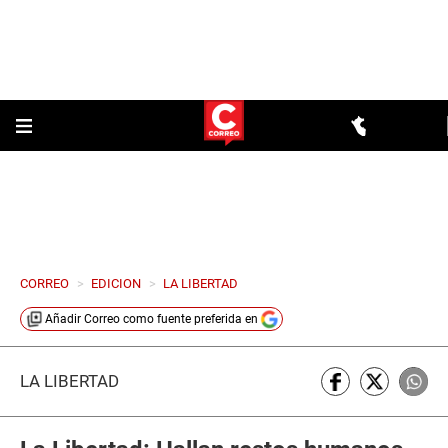
CORREO
>
EDICION
>
LA LIBERTAD
Añadir
Correo
como fuente preferida en
LA LIBERTAD