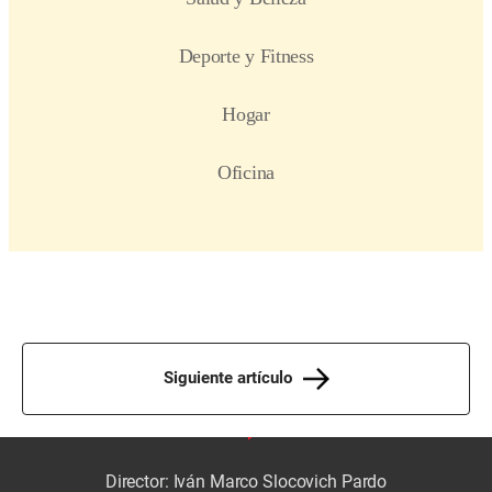
Siguiente artículo
Director: Iván Marco Slocovich Pardo