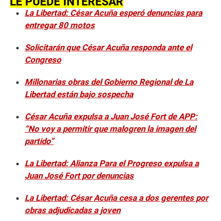
LE PUEDE INTERESAR
La Libertad: César Acuña esperó denuncias para
entregar 80 motos
Solicitarán que César Acuña responda ante el
Congreso
Millonarias obras del Gobierno Regional de La
Libertad están bajo sospecha
César Acuña expulsa a Juan José Fort de APP:
“No voy a permitir que malogren la imagen del
partido”
La Libertad: Alianza Para el Progreso expulsa a
Juan José Fort por denuncias
La Libertad: César Acuña cesa a dos gerentes por
obras adjudicadas a joven