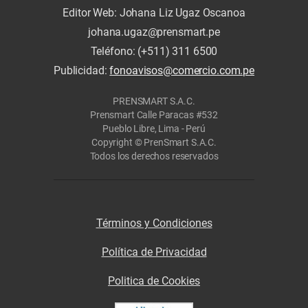
Editor Web: Johana Liz Ugaz Oscanoa
johana.ugaz@prensmart.pe
Teléfono: (+511) 311 6500
Publicidad:
fonoavisos@comercio.com.pe
PRENSMART S.A.C.
Prensmart Calle Paracas #532
Pueblo Libre, Lima - Perú
Copyright © PrenSmart S.A.C.
Todos los derechos reservados
Términos y Condiciones
Política de Privacidad
Politica de Cookies