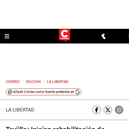
CORREO
>
EDICION
>
LA LIBERTAD
Añadir
Correo
como fuente preferida en
LA LIBERTAD