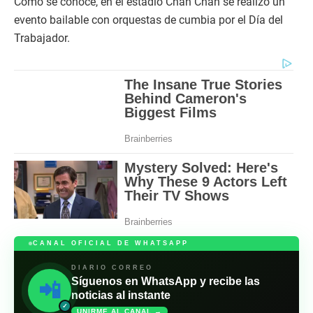
Como se conoce, en el estadio Chan Chan se realizó un
evento bailable con orquestas de cumbia por el Día del
Trabajador.
CANAL OFICIAL DE WHATSAPP
DIARIO CORREO
Síguenos en WhatsApp y recibe las
📲
noticias al instante
✓
UNIRME AL CANAL →