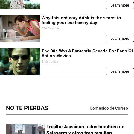
NO TE PIERDAS
Contenido de
Correo
Trujillo: Asesinan a dos hombres en
Salaverry y otros tres resultan