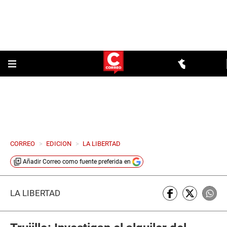
CORREO
>
EDICION
>
LA LIBERTAD
Añadir
Correo
como fuente preferida en
LA LIBERTAD