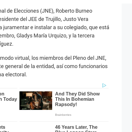
nal de Elecciones (JNE), Roberto Burneo
idente del JEE de Trujillo, Justo Vera
 juramentar e instalar a su colegiado, que está
mbro, Gladys María Urquizo, y la tercera
íguez.
n modo virtual, los miembros del Pleno del JNE,
nte general de la entidad, así como funcionarios
a electoral.