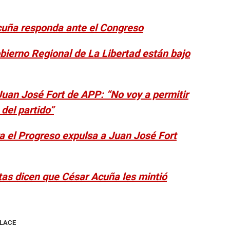
cuña responda ante el Congreso
obierno Regional de La Libertad están bajo
uan José Fort de APP: “No voy a permitir
del partido”
ra el Progreso expulsa a Juan José Fort
stas dicen que César Acuña les mintió
NLACE