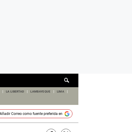
Cuadro
de
búsqueda
LA LIBERTAD
LAMBAYEQUE
LIMA
Añadir
Correo
como fuente preferida en