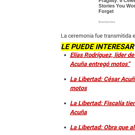
La ceremonia fue transmitida en
LE PUEDE INTERESAR
Elías Rodríguez, líder d
Acuña entregó motos”
La Libertad: César Acuñ
motos
La Libertad: Fiscalía tie
Acuña
La Libertad: Obra que a