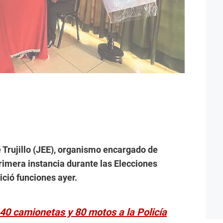
e Trujillo (JEE), organismo encargado de
primera instancia durante las Elecciones
ició funciones ayer.
 40 camionetas y 80 motos a la Policía