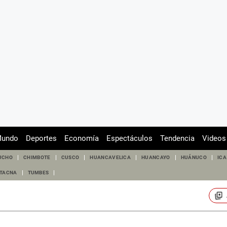
undo
Deportes
Economía
Espectáculos
Tendencia
Videos
UCHO
CHIMBOTE
CUSCO
HUANCAVELICA
HUANCAYO
HUÁNUCO
ICA
TACNA
TUMBES