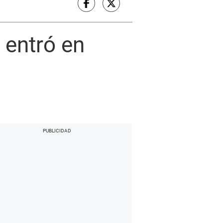
o entró en