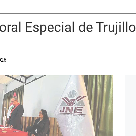
ral Especial de Trujill
026