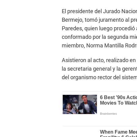
El presidente del Jurado Nacio
Bermejo, tomó juramento al pres
Paredes, quien luego procedió a
conformado por la segunda mie
miembro, Norma Mantilla Rodr
Asistieron al acto, realizado e
la secretaria general y la gere
del organismo rector del sistem