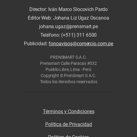
Director: Iván Marco Slocovich Pardo
Editor Web: Johana Liz Ugaz Oscanoa
johana.ugaz@prensmart.pe
Teléfono: (+511) 311 6500
Publicidad:
fonoavisos@comercio.com.pe
PRENSMART S.A.C.
Prensmart Calle Paracas #532
Pueblo Libre, Lima - Perú
Copyright © PrenSmart S.A.C.
Todos los derechos reservados
Términos y Condiciones
Política de Privacidad