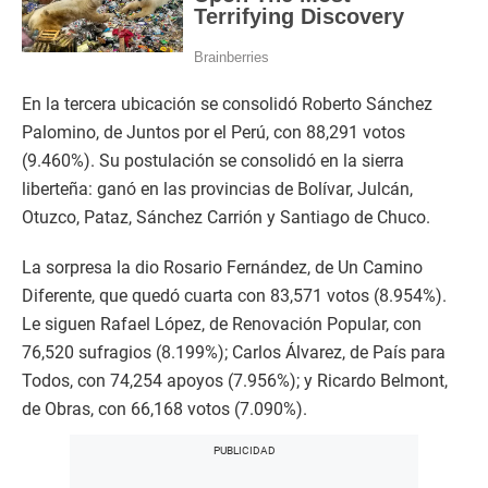
En la tercera ubicación se consolidó Roberto Sánchez
Palomino, de Juntos por el Perú, con 88,291 votos
(9.460%). Su postulación se consolidó en la sierra
liberteña: ganó en las provincias de Bolívar, Julcán,
Otuzco, Pataz, Sánchez Carrión y Santiago de Chuco.
La sorpresa la dio Rosario Fernández, de Un Camino
Diferente, que quedó cuarta con 83,571 votos (8.954%).
Le siguen Rafael López, de Renovación Popular, con
76,520 sufragios (8.199%); Carlos Álvarez, de País para
Todos, con 74,254 apoyos (7.956%); y Ricardo Belmont,
de Obras, con 66,168 votos (7.090%).