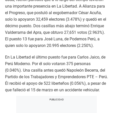
una importante presencia en La Libertad. A Alianza para
el Progreso, que postuló al exgobernador César Acuña,
solo lo apoyaron 32,459 electores (3.478%) y quedó en el
décimo puesto. Dos casillas más abajo terminó Enrique
Valderrama del Apra, que obtuvo 27,651 votos (2.963%).
El puesto 13 fue para José Luna, de Podemos Perú, a
quien solo lo apoyaron 20.995 electores (2.250%).
En La Libertad el último puesto fue para Carlos Jaico, de
Perú Moderno. Por él solo votaron 375 personas
(0.040%). Una casilla antes quedó Napoleón Becerra, del
Partido de los Trabajadores y Emprendedores PTE – Perú.
Él recibió el apoyo de 522 liberteños (0.056%), a pesar de
que falleció el 15 de marzo en un accidente vehicular.