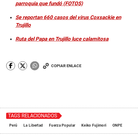
parroquia que fundó (FOTOS)
Se reportan 660 casos del virus Coxsackie en
Trujillo
Ruta del Papa en Trujillo luce calamitosa
COPIAR ENLACE
TAGS RELACIONADOS
Perú
La Libertad
Fuerza Popular
Keiko Fujimori
ONPE