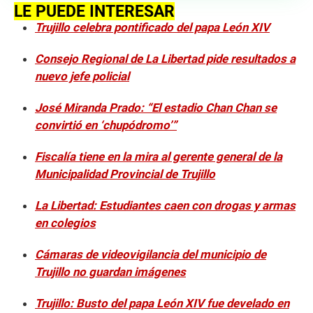
LE PUEDE INTERESAR
Trujillo celebra pontificado del papa León XIV
Consejo Regional de La Libertad pide resultados a
nuevo jefe policial
José Miranda Prado: “El estadio Chan Chan se
convirtió en ‘chupódromo’”
Fiscalía tiene en la mira al gerente general de la
Municipalidad Provincial de Trujillo
La Libertad: Estudiantes caen con drogas y armas
en colegios
Cámaras de videovigilancia del municipio de
Trujillo no guardan imágenes
Trujillo: Busto del papa León XIV fue develado en