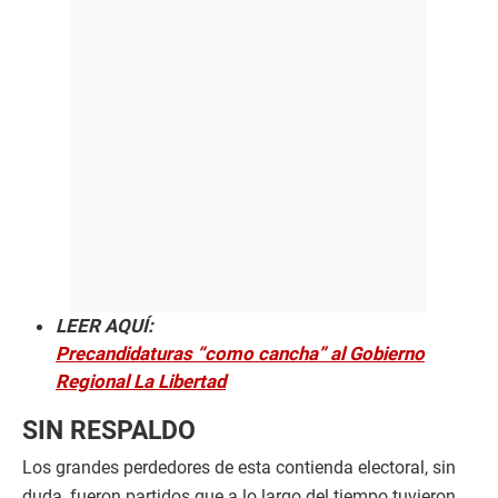
LEER AQUÍ:
Precandidaturas “como cancha” al Gobierno
Regional La Libertad
SIN RESPALDO
Los grandes perdedores de esta contienda electoral, sin
duda, fueron partidos que a lo largo del tiempo tuvieron