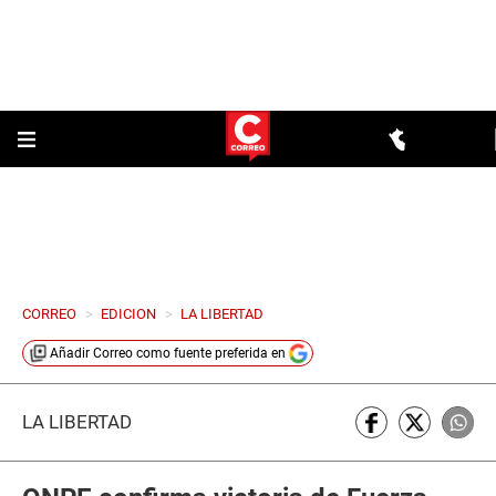
CORREO
>
EDICION
>
LA LIBERTAD
Añadir
Correo
como fuente preferida en
LA LIBERTAD