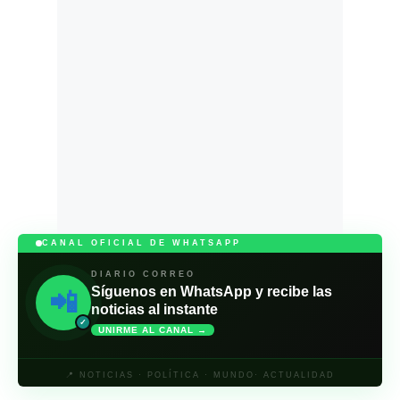
CANAL OFICIAL DE WHATSAPP
DIARIO CORREO
Síguenos en WhatsApp y recibe las
📲
noticias al instante
✓
UNIRME AL CANAL →
📍 NOTICIAS · POLÍTICA · MUNDO· ACTUALIDAD