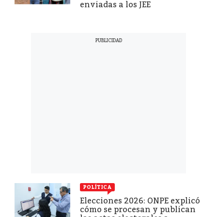
enviadas a los JEE
POLÍTICA
Elecciones 2026: ONPE explicó
cómo se procesan y publican