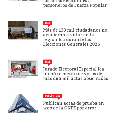
las actas electorales a
personeros de Fuerza Popular
ICA
Más de 130 mil ciudadanos no
acudieron a votar en la
región Ica durante las
Elecciones Generales 2026
ICA
Jurado Electoral Especial Ica
inició recuento de votos de
más de 3 mil actas observadas
POLÍTICA
Publican actas de prueba en
web de la ONPE por error