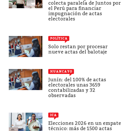
colecta paralela de Juntos por
el Perú para financiar
impugnación de actas
electorales
POLÍTICA
Solo restan por procesar
nueve actas del balotaje
HUANCAYO
Junín: del 100% de actas
electorales unas 3659
contabilizadas y 32
observadas
ICA
Elecciones 2026 en un empate
técnico: más de 1500 actas