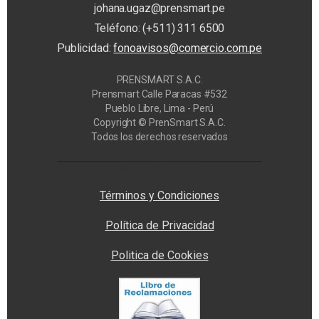
johana.ugaz@prensmart.pe
Teléfono: (+511) 311 6500
Publicidad:
fonoavisos@comercio.com.pe
PRENSMART S.A.C.
Prensmart Calle Paracas #532
Pueblo Libre, Lima - Perú
Copyright © PrenSmart S.A.C.
Todos los derechos reservados
Privacy Manager
Términos y Condiciones
Política de Privacidad
Politica de Cookies