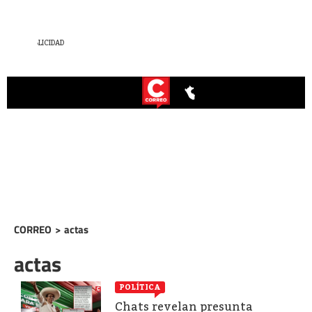
CORREO
>
actas
actas
POLÍTICA
Chats revelan presunta