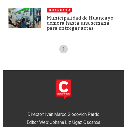
HUANCAYO
Municipalidad de Huancayo
demora hasta una semana
para entregar actas
1
Director: Iván Marco Slocovich Pardo
Editor Web: Johana Liz Ugaz Oscanoa