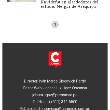
Navideña en alrededores del
estadio Melgar de Arequipa
1
Director: Iván Marco Slocovich Pardo
Editor Web: Johana Liz Ugaz Oscanoa
johana.ugaz@prensmart.pe
Teléfono: (+511) 311 6500
Publicidad:
fonoavisos@comercio.com.pe