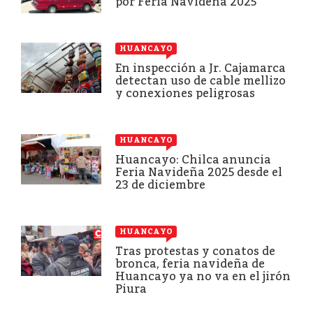
por Feria Navideña 2025
HUANCAYO
En inspección a Jr. Cajamarca
detectan uso de cable mellizo
y conexiones peligrosas
HUANCAYO
Huancayo: Chilca anuncia
Feria Navideña 2025 desde el
23 de diciembre
HUANCAYO
Tras protestas y conatos de
bronca, feria navideña de
Huancayo ya no va en el jirón
Piura