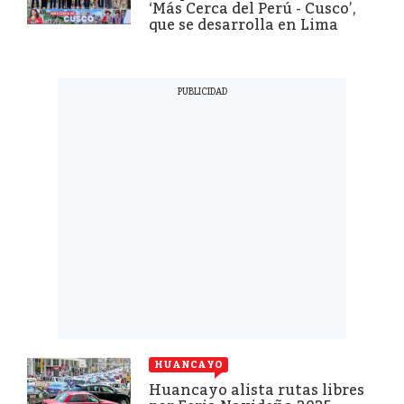
‘Más Cerca del Perú - Cusco’,
que se desarrolla en Lima
HUANCAYO
Huancayo alista rutas libres