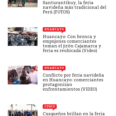
Santurantikuy, la feria
navideña más tradicional del
Perú (FOTOS)
HUANCAYO
Huancayo: Con bronca y
empujones comerciantes
toman el jirón Cajamarca y
feria es reubicada (Video)
HUANCAYO
Conflicto por feria navideña
en Huancayo: comerciantes
protagonizan
enfrentamientos (VIDEO)
CUSCO
Cusqueños brillan en la feria