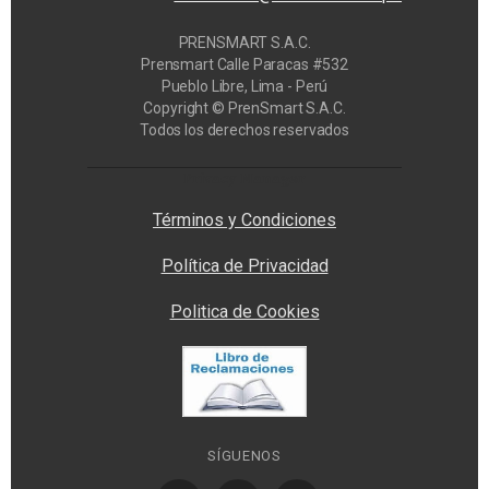
PRENSMART S.A.C.
Prensmart Calle Paracas #532
Pueblo Libre, Lima - Perú
Copyright © PrenSmart S.A.C.
Todos los derechos reservados
Privacy Manager
Términos y Condiciones
Política de Privacidad
Politica de Cookies
SÍGUENOS