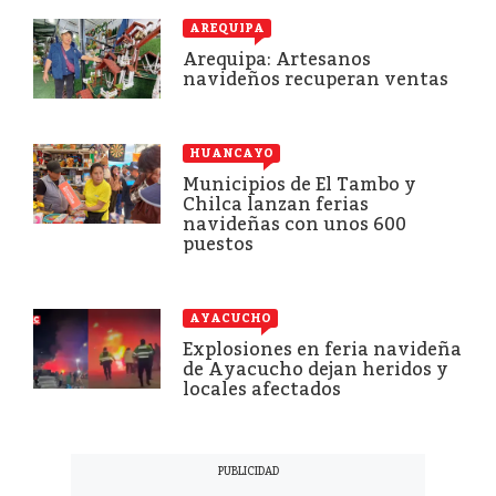
AREQUIPA
Arequipa: Artesanos
navideños recuperan ventas
HUANCAYO
Municipios de El Tambo y
Chilca lanzan ferias
navideñas con unos 600
puestos
AYACUCHO
Explosiones en feria navideña
de Ayacucho dejan heridos y
locales afectados