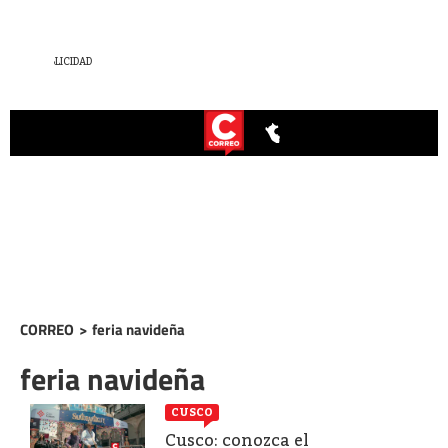
CORREO
>
feria navideña
feria navideña
CUSCO
Cusco: conozca el