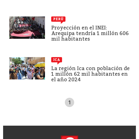
PERÚ
Proyección en el INEI:
Arequipa tendría 1 millón 606
mil habitantes
ICA
La región Ica con población de
1 millón 62 mil habitantes en
el año 2024
1