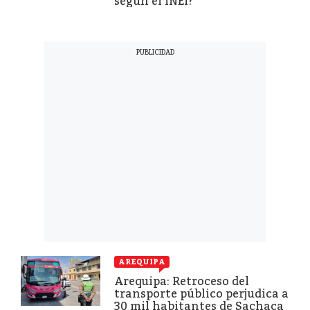
según el INEI?
AREQUIPA
Arequipa: Retroceso del
transporte público perjudica a
30 mil habitantes de Sachaca