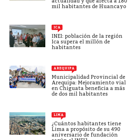
actualidad y que afecta a 180
mil habitantes de Huancayo
ICA
INEI: población de la región
Ica supera el millón de
habitantes
AREQUIPA
Municipalidad Provincial de
Arequipa: Mejoramiento vial
en Chiguata beneficia a más
de dos mil habitantes
LIMA
¿Cuántos habitantes tiene
Lima a propósito de su 490
aniversario de fundación