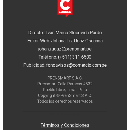
Director: Iván Marco Slocovich Pardo
Editor Web: Johana Liz Ugaz Oscanoa
johana.ugaz@prensmart.pe
Teléfono: (+511) 311 6500
Publicidad:
fonoavisos@comercio.com.pe
PRENSMART S.A.C.
Prensmart Calle Paracas #532
Pueblo Libre, Lima - Perú
Copyright © PrenSmart S.A.C.
Todos los derechos reservados
Privacy Manager
Términos y Condiciones