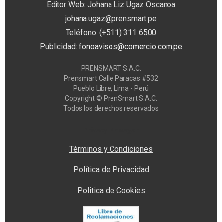
Editor Web: Johana Liz Ugaz Oscanoa
johana.ugaz@prensmart.pe
Teléfono: (+511) 311 6500
Publicidad:
fonoavisos@comercio.com.pe
PRENSMART S.A.C.
Prensmart Calle Paracas #532
Pueblo Libre, Lima - Perú
Copyright © PrenSmart S.A.C.
Todos los derechos reservados
Privacy Manager
Términos y Condiciones
Política de Privacidad
Politica de Cookies