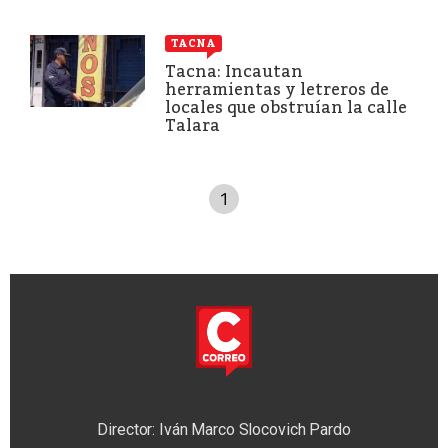
TACNA
Tacna: Incautan
herramientas y letreros de
locales que obstruían la calle
Talara
1
Director: Iván Marco Slocovich Pardo