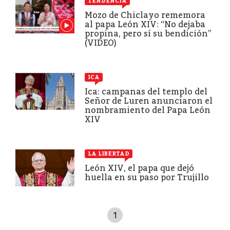
TENDENCIA
Mozo de Chiclayo rememora
al papa León XIV: “No dejaba
propina, pero sí su bendición”
(VIDEO)
ICA
Ica: campanas del templo del
Señor de Luren anunciaron el
nombramiento del Papa León
XIV
LA LIBERTAD
León XIV, el papa que dejó
huella en su paso por Trujillo
1