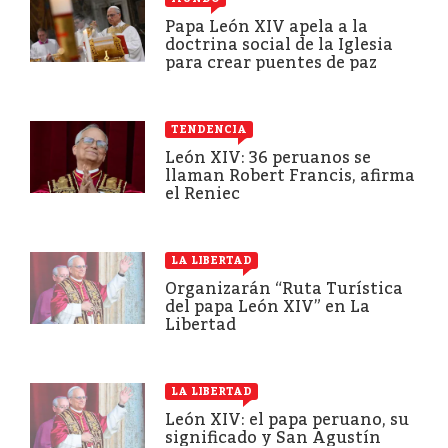
Papa León XIV apela a la
doctrina social de la Iglesia
para crear puentes de paz
TENDENCIA
León XIV: 36 peruanos se
llaman Robert Francis, afirma
el Reniec
LA LIBERTAD
Organizarán “Ruta Turística
del papa León XIV” en La
Libertad
LA LIBERTAD
León XIV: el papa peruano, su
significado y San Agustín