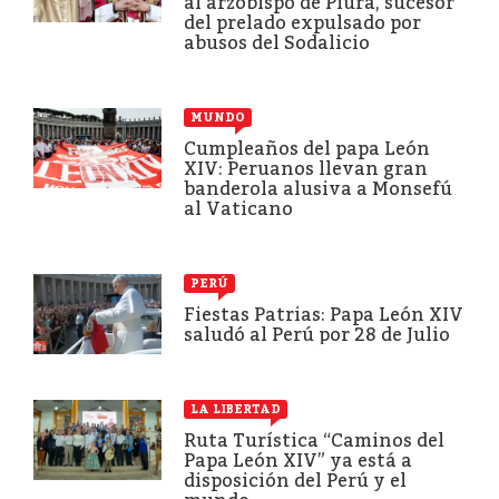
al arzobispo de Piura, sucesor
del prelado expulsado por
abusos del Sodalicio
MUNDO
Cumpleaños del papa León
XIV: Peruanos llevan gran
banderola alusiva a Monsefú
al Vaticano
PERÚ
Fiestas Patrias: Papa León XIV
saludó al Perú por 28 de Julio
LA LIBERTAD
Ruta Turística “Caminos del
Papa León XIV” ya está a
disposición del Perú y el