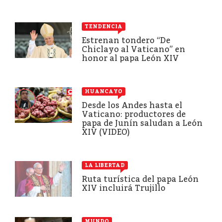
TENDENCIA
Estrenan tondero “De
Chiclayo al Vaticano” en
honor al papa León XIV
HUANCAYO
Desde los Andes hasta el
Vaticano: productores de
papa de Junín saludan a León
XIV (VIDEO)
LA LIBERTAD
Ruta turística del papa León
XIV incluirá Trujillo
MUNDO