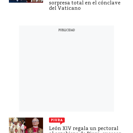
sorpresa total en el cónclave
del Vaticano
PIURA
León XIV regala un pectoral