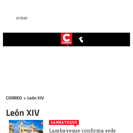
CORREO
>
León XIV
León XIV
LAMBAYEQUE
Lambayeque confirma sede