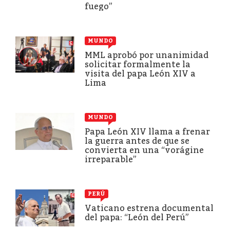
fuego”
MUNDO
MML aprobó por unanimidad
solicitar formalmente la
visita del papa León XIV a
Lima
MUNDO
Papa León XIV llama a frenar
la guerra antes de que se
convierta en una “vorágine
irreparable”
PERÚ
Vaticano estrena documental
del papa: “León del Perú”