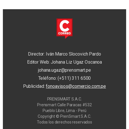
Director: Iván Marco Slocovich Pardo
Editor Web: Johana Liz Ugaz Oscanoa
johana.ugaz@prensmart.pe
Teléfono: (+511) 311 6500
Publicidad:
fonoavisos@comercio.com.pe
PRENSMART S.A.C.
Prensmart Calle Paracas #532
Pueblo Libre, Lima - Perú
Copyright © PrenSmart S.A.C.
Todos los derechos reservados