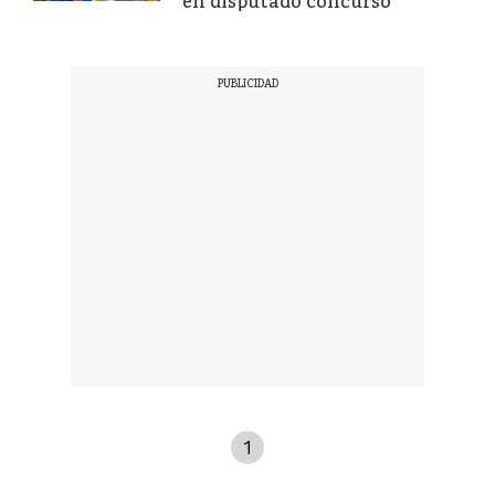
en disputado concurso
1