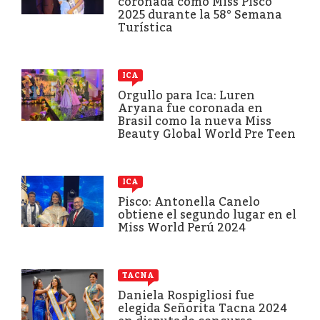
coronada como Miss Pisco
2025 durante la 58° Semana
Turística
ICA
Orgullo para Ica: Luren
Aryana fue coronada en
Brasil como la nueva Miss
Beauty Global World Pre Teen
ICA
Pisco: Antonella Canelo
obtiene el segundo lugar en el
Miss World Perú 2024
TACNA
Daniela Rospigliosi fue
elegida Señorita Tacna 2024