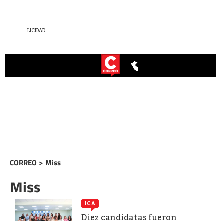
CORREO
>
Miss
Miss
ICA
Diez candidatas fueron