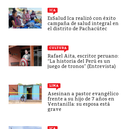
ICA
EsSalud Ica realizó con éxito
campaña de salud integral en
el distrito de Pachacútec
CULTURA
Rafael Aita, escritor peruano:
“La historia del Perú es un
juego de tronos” (Entrevista)
LIMA
Asesinan a pastor evangélico
frente a su hijo de 7 años en
Ventanilla: su esposa está
grave
ICA