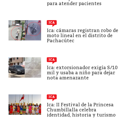
para atender pacientes
ICA
Ica: cámaras registran robo de
moto lineal en el distrito de
Pachacútec
ICA
Ica: extorsionador exigía S/10
mil y usaba a niño para dejar
nota amenazante
ICA
Ica: II Festival de la Princesa
Chumbillalla celebra
identidad, historia y turismo