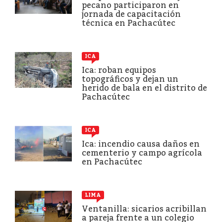
pecano participaron en
jornada de capacitación
técnica en Pachacútec
ICA
Ica: roban equipos
topográficos y dejan un
herido de bala en el distrito de
Pachacútec
ICA
Ica: incendio causa daños en
cementerio y campo agrícola
en Pachacútec
LIMA
Ventanilla: sicarios acribillan
a pareja frente a un colegio