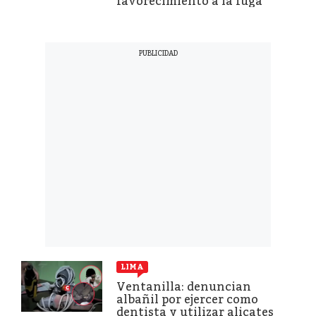
favorecimiento a la fuga
LIMA
Ventanilla: denuncian
albañil por ejercer como
dentista y utilizar alicates