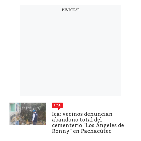
ICA
Ica: vecinos denuncian
abandono total del
cementerio “Los Ángeles de
Ronny” en Pachacútec