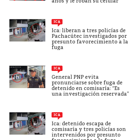
años y le roban su celular
ICA
Ica: liberan a tres policías de
Pachacútec investigados por
presunto favorecimiento a la
fuga
ICA
General PNP evita
pronunciarse sobre fuga de
detenido en comisaría: “Es
una investigación reservada”
ICA
Ica: detenido escapa de
comisaría y tres policías son
intervenidos por presunto