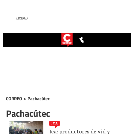
CORREO
>
Pachacútec
Pachacútec
ICA
Ica: productores de vid y