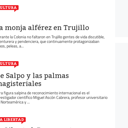
ULTURA
a monja alférez en Trujillo
rante la Colonia no faltaron en Trujillo gentes de vida discutible,
enturera y pendenciera, que continuamente protagonizaban
os, peleas, a...
ULTURA
e Salpo y las palmas
agisteriales
ra figura salpina de reconocimiento internacional es el
vestigador científico Miguel Ascón Cabrera, profesor universitario
 Norteamérica y ...
A LIBERTAD