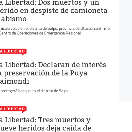
a Libertad: Dos muertos y un
erido en despiste de camioneta
 abismo
hículo volcó en el distrito de Salpo, provincia de Otuzco, confirmó
 Centro de Operaciones de Emergencia Regional
A LIBERTAD
a Libertad: Declaran de interés
a preservación de la Puya
aimondi
 protegerá bosque en el distrito de Salpo
A LIBERTAD
a Libertad: Tres muertos y
ueve heridos deja caída de