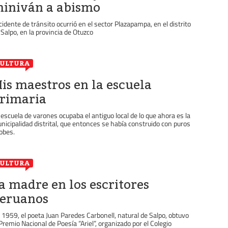
iniván a abismo
cidente de tránsito ocurrió en el sector Plazapampa, en el distrito
 Salpo, en la provincia de Otuzco
ULTURA
is maestros en la escuela
rimaria
 escuela de varones ocupaba el antiguo local de lo que ahora es la
nicipalidad distrital, que entonces se había construido con puros
obes.
ULTURA
a madre en los escritores
eruanos
 1959, el poeta Juan Paredes Carbonell, natural de Salpo, obtuvo
 Premio Nacional de Poesía “Ariel”, organizado por el Colegio