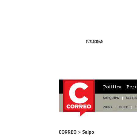
Política
Per
AREQUIPA
AYACU
PIURA
PUNO
CORREO
>
Salpo