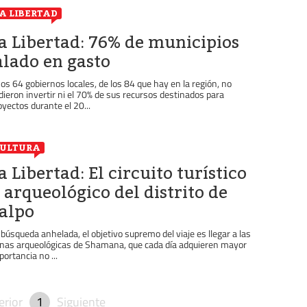
A LIBERTAD
a Libertad: 76% de municipios
alado en gasto
os 64 gobiernos locales, de los 84 que hay en la región, no
dieron invertir ni el 70% de sus recursos destinados para
oyectos durante el 20...
ULTURA
a Libertad: El circuito turístico
 arqueológico del distrito de
alpo
 búsqueda anhelada, el objetivo supremo del viaje es llegar a las
inas arqueológicas de Shamana, que cada día adquieren mayor
portancia no ...
erior
1
Siguiente