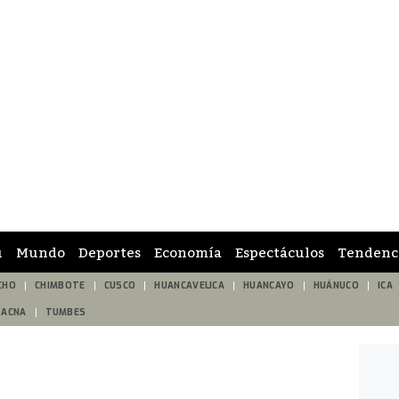
ú
Mundo
Deportes
Economía
Espectáculos
Tendenc
CHO
CHIMBOTE
CUSCO
HUANCAVELICA
HUANCAYO
HUÁNUCO
ICA
TACNA
TUMBES