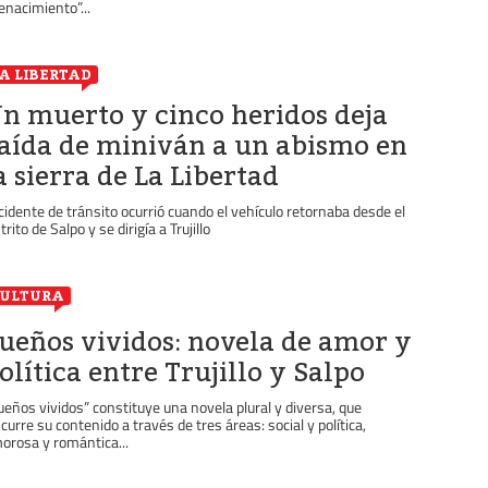
enacimiento”...
A LIBERTAD
n muerto y cinco heridos deja
aída de miniván a un abismo en
a sierra de La Libertad
cidente de tránsito ocurrió cuando el vehículo retornaba desde el
trito de Salpo y se dirigía a Trujillo
ULTURA
ueños vividos: novela de amor y
olítica entre Trujillo y Salpo
ueños vividos” constituye una novela plural y diversa, que
scurre su contenido a través de tres áreas: social y política,
orosa y romántica...