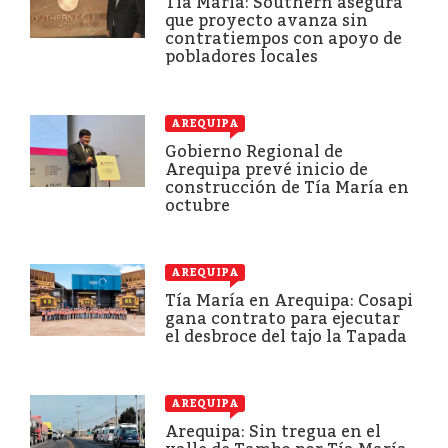
Tía María: Southern asegura
que proyecto avanza sin
contratiempos con apoyo de
pobladores locales
AREQUIPA
Gobierno Regional de
Arequipa prevé inicio de
construcción de Tía María en
octubre
AREQUIPA
Tía María en Arequipa: Cosapi
gana contrato para ejecutar
el desbroce del tajo la Tapada
AREQUIPA
Arequipa: Sin tregua en el