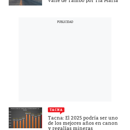
valle de Tambo por Tía María
TACNA
Tacna: El 2025 podría ser uno
de los mejores años en canon
y regalías mineras