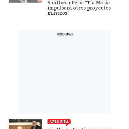
Southern Perú: “Tía María
impulsará otros proyectos
mineros”
AREQUIPA