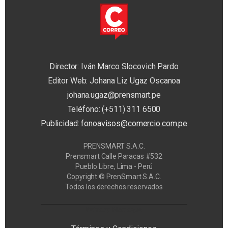
Director: Iván Marco Slocovich Pardo
Editor Web: Johana Liz Ugaz Oscanoa
johana.ugaz@prensmart.pe
Teléfono: (+511) 311 6500
Publicidad:
fonoavisos@comercio.com.pe
PRENSMART S.A.C.
Prensmart Calle Paracas #532
Pueblo Libre, Lima - Perú
Copyright © PrenSmart S.A.C.
Todos los derechos reservados
Privacy Manager