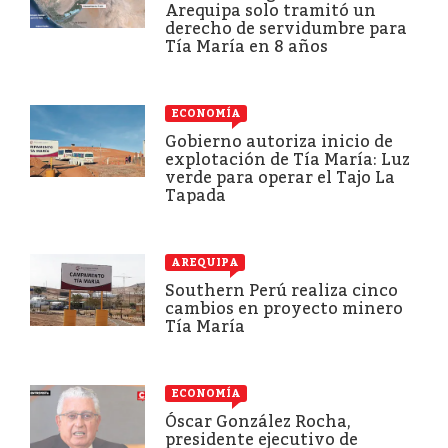
Arequipa solo tramitó un
derecho de servidumbre para
Tía María en 8 años
ECONOMÍA
Gobierno autoriza inicio de
explotación de Tía María: Luz
verde para operar el Tajo La
Tapada
AREQUIPA
Southern Perú realiza cinco
cambios en proyecto minero
Tía María
ECONOMÍA
Óscar González Rocha,
presidente ejecutivo de