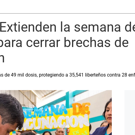
 Extienden la semana d
ara cerrar brechas de
ón
s de 49 mil dosis, protegiendo a 35,541 liberteños contra 28 e