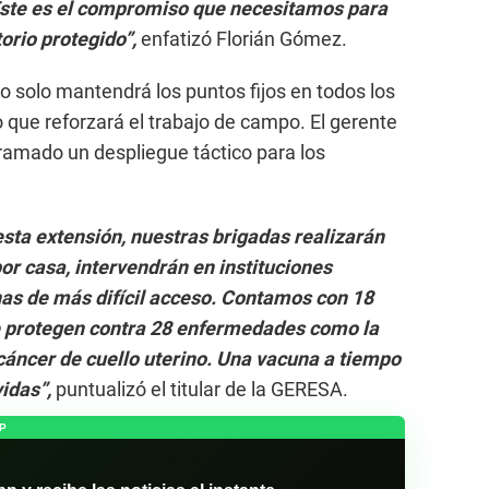
Este es el compromiso que necesitamos para
torio protegido”,
enfatizó Florián Gómez.
 solo mantendrá los puntos fijos en todos los
 que reforzará el trabajo de campo. El gerente
ramado un despliegue táctico para los
sta extensión, nuestras brigadas realizarán
or casa, intervendrán en instituciones
nas de más difícil acceso. Contamos con 18
e protegen contra 28 enfermedades como la
cáncer de cuello uterino. Una vacuna a tiempo
vidas”,
puntualizó el titular de la GERESA.
P