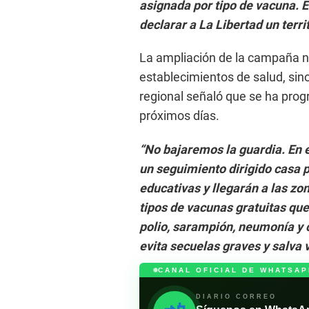
asignada por tipo de vacuna. 
declarar a La Libertad un terri
La ampliación de la campaña no
establecimientos de salud, sino
regional señaló que se ha prog
próximos días.
“No bajaremos la guardia. En e
un seguimiento dirigido casa p
educativas y llegarán a las zo
tipos de vacunas gratuitas qu
polio, sarampión, neumonía y 
evita secuelas graves y salva 
CANAL OFICIAL DE WHATSAP
DIARIO CORREO