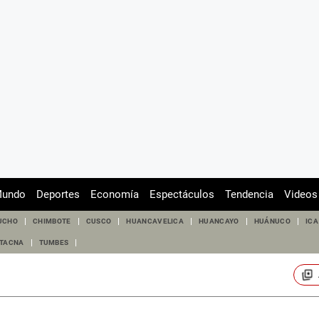
undo
Deportes
Economía
Espectáculos
Tendencia
Videos
UCHO
CHIMBOTE
CUSCO
HUANCAVELICA
HUANCAYO
HUÁNUCO
ICA
TACNA
TUMBES