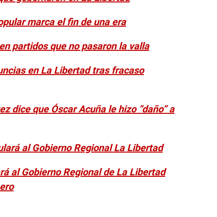
pular marca el fin de una era
en partidos que no pasaron la valla
ncias en La Libertad tras fracaso
ez dice que Óscar Acuña le hizo “daño” a
lará al Gobierno Regional La Libertad
rá al Gobierno Regional de La Libertad
mero