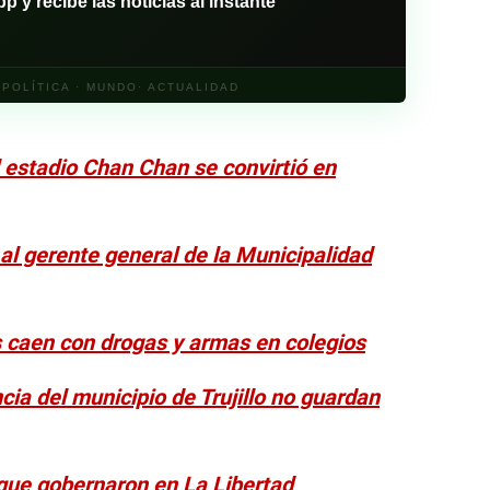
y recibe las noticias al instante
· POLÍTICA · MUNDO· ACTUALIDAD
 estadio Chan Chan se convirtió en
a al gerente general de la Municipalidad
s caen con drogas y armas en colegios
ia del municipio de Trujillo no guardan
 que gobernaron en La Libertad