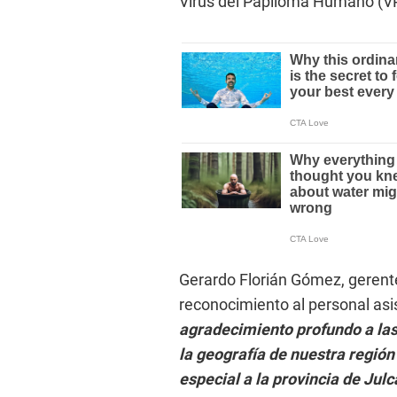
Virus del Papiloma Humano (V
Gerardo Florián Gómez, gerente
reconocimiento al personal asis
agradecimiento profundo a la
la geografía de nuestra región
especial a la provincia de Jul