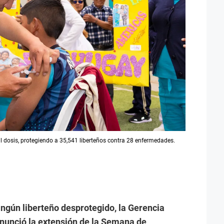
l dosis, protegiendo a 35,541 liberteños contra 28 enfermedades.
ningún liberteño desprotegido, la Gerencia
nunció la extensión de la Semana de