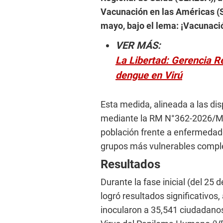
Vacunación en las Américas (
mayo, bajo el lema: ¡Vacunaci
VER MÁS:
La Libertad: Gerencia R
dengue en Virú
Esta medida, alineada a las di
mediante la RM N°362-2026/MIN
población frente a enfermedad
grupos más vulnerables compl
Resultados
Durante la fase inicial (del 25 
logró resultados significativos,
inocularon a 35,541 ciudadanos 