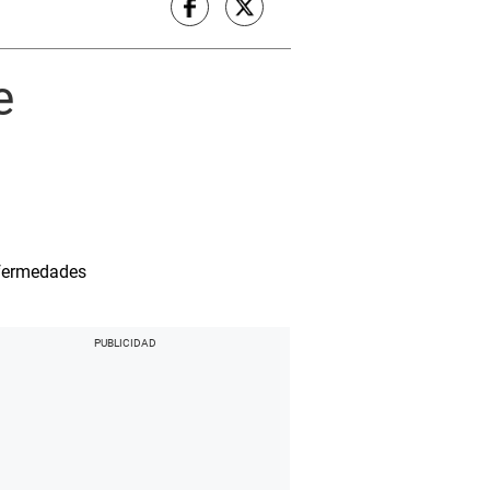
e
nfermedades