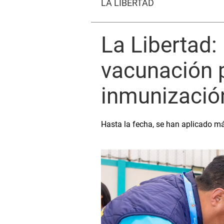
LA LIBERTAD
La Libertad:
vacunación p
inmunizaci
Hasta la fecha, se han aplicado má