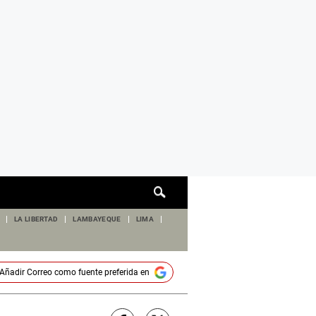
Cuadro
de
búsqueda
LA LIBERTAD
LAMBAYEQUE
LIMA
Añadir
Correo
como fuente preferida en