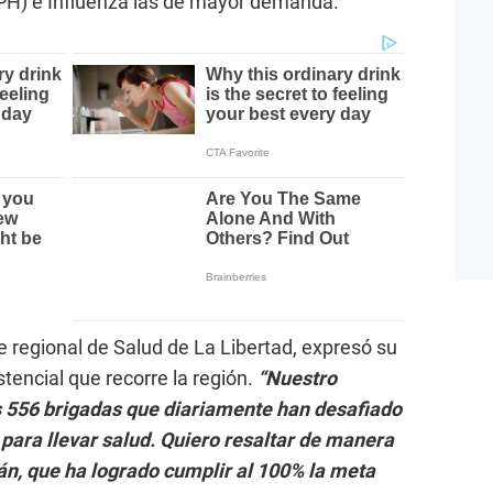
PH) e Influenza las de mayor demanda.
 regional de Salud de La Libertad, expresó su
tencial que recorre la región.
“Nuestro
s 556 brigadas que diariamente han desafiado
 para llevar salud. Quiero resaltar de manera
cán, que ha logrado cumplir al 100% la meta