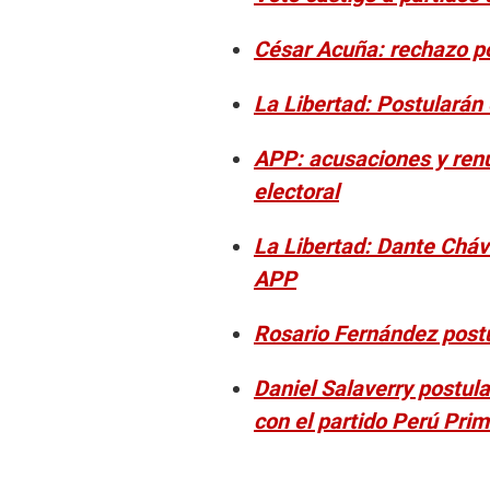
César Acuña: rechazo po
La Libertad: Postularán 
APP: acusaciones y renu
electoral
La Libertad: Dante Cháv
APP
Rosario Fernández postu
Daniel Salaverry postula
con el partido Perú Pri