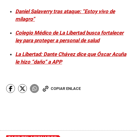
Daniel Salaverry tras ataque: “Estoy vivo de
milagro”
Colegio Médico de La Libertad busca fortalecer
ley para proteger a personal de salud
La Libertad: Dante Chávez dice que Óscar Acuña
le hizo “daño” a APP
COPIAR ENLACE