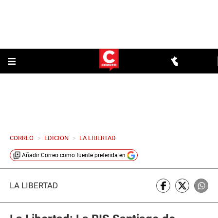
CORREO
>
EDICION
>
LA LIBERTAD
Añadir
Correo
como fuente preferida en
LA LIBERTAD