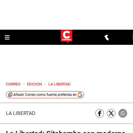
CORREO
>
EDICION
>
LA LIBERTAD
Añadir
Correo
como fuente preferida en
LA LIBERTAD