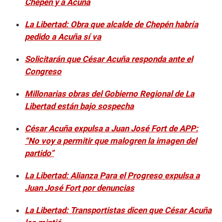
Chepén y a Acuña
La Libertad: Obra que alcalde de Chepén habría
pedido a Acuña sí va
Solicitarán que César Acuña responda ante el
Congreso
Millonarias obras del Gobierno Regional de La
Libertad están bajo sospecha
César Acuña expulsa a Juan José Fort de APP:
“No voy a permitir que malogren la imagen del
partido”
La Libertad: Alianza Para el Progreso expulsa a
Juan José Fort por denuncias
La Libertad: Transportistas dicen que César Acuña