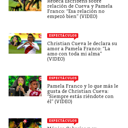
Rebeca Escribens sobre
relación de Cueva y Pamela
Franco: “Esa relación no
empezó bien” (VIDEO)
ESPECTÁCULOS
Christian Cueva le declara su
amor a Pamela Franco: “La
amo con toda mi alma”
(VIDEO)
ESPECTÁCULOS
Pamela Franco y lo que más le
gusta de Christian Cueva:
“Siempre estás riéndote con
él” (VIDEO)
ESPECTÁCULOS