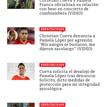
Christian Cueva y Pamela
Franco oficializan su relación
con beso en concierto de
cumbiambera (VIDEO)
ESPECTÁCULOS
Christian Cueva denuncia a
Pamela López por agresión:
“Mis amigos se burlaron, me
dijeron sacolargo’” (VIDEO)
ESPECTÁCULOS
Cueva solicita el desalojo de
Pamela López tras denuncia:
Solícito, dicte medidas de
protección para mi integridad
psicológica
ESPECTÁCULOS