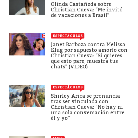
Olinda Castañeda sobre
Christian Cueva: “Me invitó
de vacaciones a Brasil”
ESPECTÁCULOS
Janet Barboza contra Melissa
Klug por supuesto amorío con
Christian Cueva: “Si quieres
que esto pare, muestra tus
chats” (VIDEO)
ESPECTÁCULOS
Shirley Arica se pronuncia
tras ser vinculada con
Christian Cueva: “No hay ni
una sola conversación entre
él y yo”