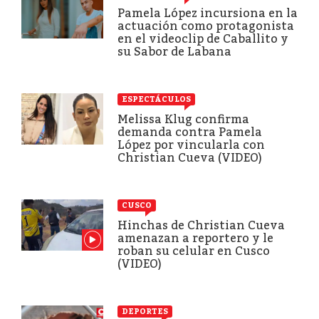
Pamela López incursiona en la
actuación como protagonista
en el videoclip de Caballito y
su Sabor de Labana
ESPECTÁCULOS
Melissa Klug confirma
demanda contra Pamela
López por vincularla con
Christian Cueva (VIDEO)
CUSCO
Hinchas de Christian Cueva
amenazan a reportero y le
roban su celular en Cusco
(VIDEO)
DEPORTES