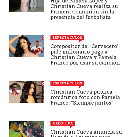
Hija de Pamela López y
Christian Cueva realiza su
Primera Comunión sin la
presencia del futbolista
ESPECTÁCULOS
Compositor del ‘Cervecero’
pide millonario pago a
Christian Cueva y Pamela
Franco por usar su canción
ESPECTÁCULOS
Christian Cueva publica
romántica foto con Pamela
Franco: “Siempre juntos”
AREQUIPA
Christian Cueva anuncia su