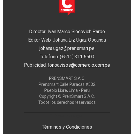
Director: Iván Marco Slocovich Pardo
Editor Web: Johana Liz Ugaz Oscanoa
johana.ugaz@prensmart.pe
Teléfono: (+511) 311 6500
Publicidad:
fonoavisos@comercio.com.pe
PRENSMART S.A.C.
Prensmart Calle Paracas #532
Pueblo Libre, Lima - Perú
Copyright © PrenSmart S.A.C.
Todos los derechos reservados
Privacy Manager
Términos y Condiciones