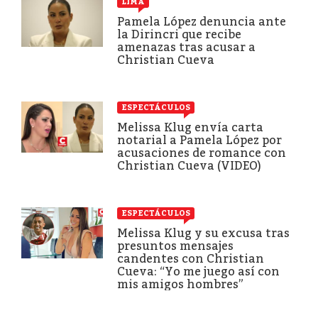
LIMA
Pamela López denuncia ante
la Dirincri que recibe
amenazas tras acusar a
Christian Cueva
ESPECTÁCULOS
Melissa Klug envía carta
notarial a Pamela López por
acusaciones de romance con
Christian Cueva (VIDEO)
ESPECTÁCULOS
Melissa Klug y su excusa tras
presuntos mensajes
candentes con Christian
Cueva: “Yo me juego así con
mis amigos hombres”