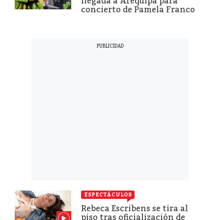
llegada a Arequipa para
concierto de Pamela Franco
ESPECTÁCULOS
Rebeca Escribens se tira al
piso tras oficialización de