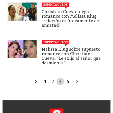
ESPECTÁCULOS
Christian Cueva niega
romance con Melissa Klug:
“relación es únicamente de
amistad”
ESPECTÁCULOS
Melissa Klug sobre supuesto
romance con Christian
Cueva: “Le exijo al señor que
desmienta”
1
2
3
4