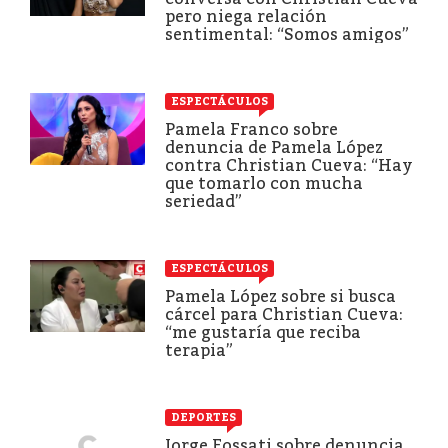
pero niega relación
sentimental: “Somos amigos”
ESPECTÁCULOS
Pamela Franco sobre
denuncia de Pamela López
contra Christian Cueva: “Hay
que tomarlo con mucha
seriedad”
ESPECTÁCULOS
Pamela López sobre si busca
cárcel para Christian Cueva:
“me gustaría que reciba
terapia”
DEPORTES
Jorge Fossati sobre denuncia