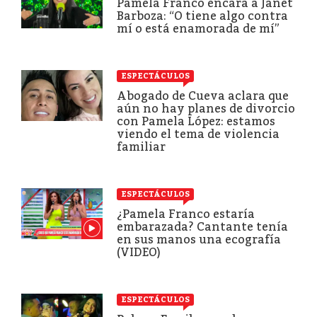
Pamela Franco encara a Janet
Barboza: “O tiene algo contra
mí o está enamorada de mí”
ESPECTÁCULOS
Abogado de Cueva aclara que
aún no hay planes de divorcio
con Pamela López: estamos
viendo el tema de violencia
familiar
ESPECTÁCULOS
¿Pamela Franco estaría
embarazada? Cantante tenía
en sus manos una ecografía
(VIDEO)
ESPECTÁCULOS