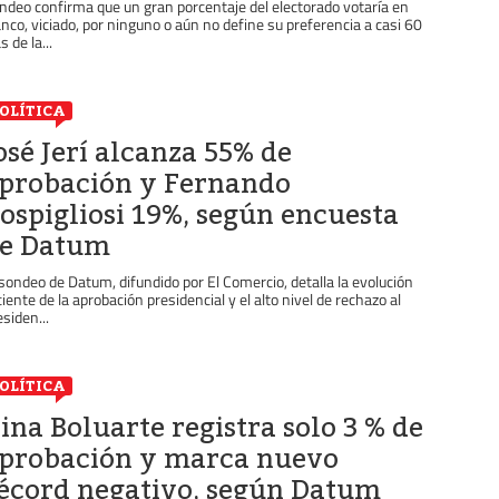
ndeo confirma que un gran porcentaje del electorado votaría en
anco, viciado, por ninguno o aún no define su preferencia a casi 60
s de la...
OLÍTICA
osé Jerí alcanza 55% de
probación y Fernando
ospigliosi 19%, según encuesta
e Datum
 sondeo de Datum, difundido por El Comercio, detalla la evolución
ciente de la aprobación presidencial y el alto nivel de rechazo al
esiden...
OLÍTICA
ina Boluarte registra solo 3 % de
probación y marca nuevo
écord negativo, según Datum