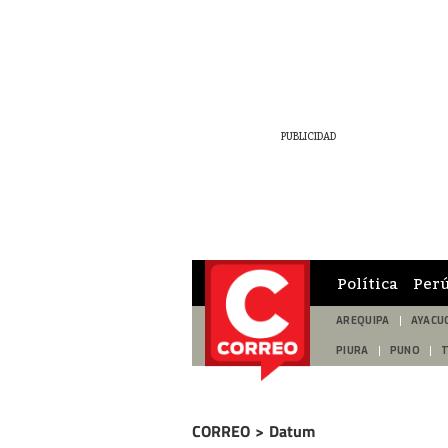
Política
Per
AREQUIPA
AYACU
PIURA
PUNO
CORREO
>
Datum