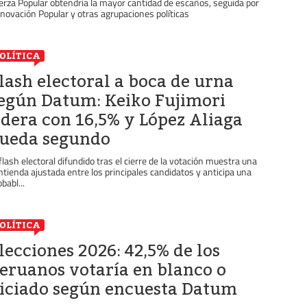
erza Popular obtendría la mayor cantidad de escaños, seguida por
novación Popular y otras agrupaciones políticas
OLÍTICA
lash electoral a boca de urna
egún Datum: Keiko Fujimori
idera con 16,5% y López Aliaga
ueda segundo
 flash electoral difundido tras el cierre de la votación muestra una
ntienda ajustada entre los principales candidatos y anticipa una
babl...
OLÍTICA
lecciones 2026: 42,5% de los
eruanos votaría en blanco o
iciado según encuesta Datum