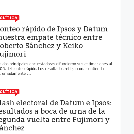
OLÍTICA
onteo rápido de Ipsos y Datum
uestra empate técnico entre
oberto Sánchez y Keiko
ujimori
s dos principales encuestadoras difundieron sus estimaciones al
0 % del conteo rápido. Los resultados reflejan una contienda
tremadamente c...
OLÍTICA
lash electoral de Datum e Ipsos:
esultados a boca de urna de la
egunda vuelta entre Fujimori y
ánchez