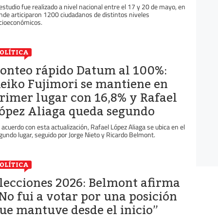
 estudio fue realizado a nivel nacional entre el 17 y 20 de mayo, en
nde articiparon 1200 ciudadanos de distintos niveles
cioeconómicos.
OLÍTICA
onteo rápido Datum al 100%:
eiko Fujimori se mantiene en
rimer lugar con 16,8% y Rafael
ópez Aliaga queda segundo
 acuerdo con esta actualización, Rafael López Aliaga se ubica en el
gundo lugar, seguido por Jorge Nieto y Ricardo Belmont.
OLÍTICA
lecciones 2026: Belmont afirma
No fui a votar por una posición
ue mantuve desde el inicio”