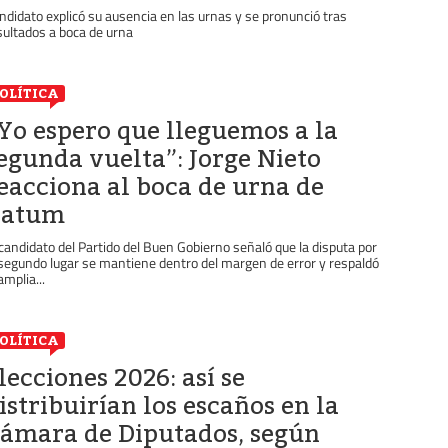
ndidato explicó su ausencia en las urnas y se pronunció tras
sultados a boca de urna
OLÍTICA
Yo espero que lleguemos a la
egunda vuelta”: Jorge Nieto
eacciona al boca de urna de
Datum
 candidato del Partido del Buen Gobierno señaló que la disputa por
 segundo lugar se mantiene dentro del margen de error y respaldó
amplia...
OLÍTICA
lecciones 2026: así se
istribuirían los escaños en la
ámara de Diputados, según