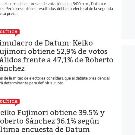
as el cierre de las mesas de votación a las 5:00 p.m., Datum e
sos Perú presentó los resultados del flash electoral de la segunda
lta pres...
OLÍTICA
imulacro de Datum: Keiko
ujimori obtiene 52,9% de votos
álidos frente a 47,1% de Roberto
ánchez
s de la mitad de electores considera que el debate presidencial
rá determinante para definir su voto.
OLÍTICA
eiko Fujimori obtiene 39.5% y
oberto Sánchez 36.1% según
ltima encuesta de Datum