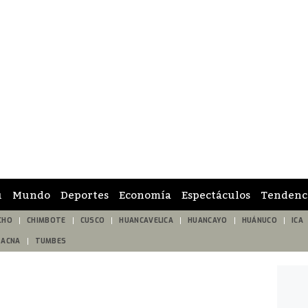
ú
Mundo
Deportes
Economía
Espectáculos
Tendenc
CHO
CHIMBOTE
CUSCO
HUANCAVELICA
HUANCAYO
HUÁNUCO
ICA
TACNA
TUMBES