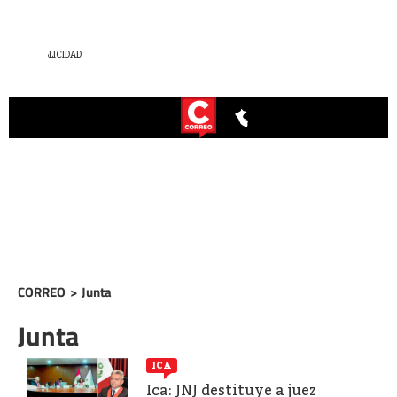
CORREO
>
Junta
Junta
ICA
Ica: JNJ destituye a juez