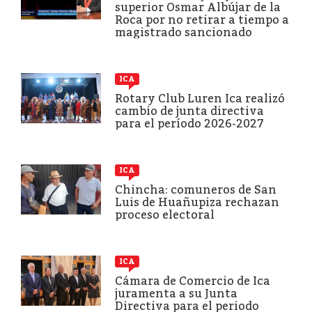
superior Osmar Albújar de la
Roca por no retirar a tiempo a
magistrado sancionado
ICA
Rotary Club Luren Ica realizó
cambio de junta directiva
para el período 2026-2027
ICA
Chincha: comuneros de San
Luis de Huañupiza rechazan
proceso electoral
ICA
Cámara de Comercio de Ica
juramenta a su Junta
Directiva para el periodo