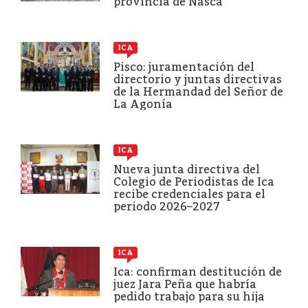
provincia de Nasca
ICA
Pisco: juramentación del
directorio y juntas directivas
de la Hermandad del Señor de
La Agonía
ICA
Nueva junta directiva del
Colegio de Periodistas de Ica
recibe credenciales para el
periodo 2026–2027
ICA
Ica: confirman destitución de
juez Jara Peña que habría
pedido trabajo para su hija