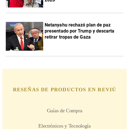
Netanyahu rechazó plan de paz
presentado por Trump y descarta
retirar tropas de Gaza