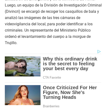
n
d
Luego, un equipo de la División de Investigación Criminal
s
(Divincri) se encargó de recoger los casquillos de bala y
o
f
analizó las imágenes de las tres cámaras de
1
0
videovigilancia del local, para poder identificar a los
s
criminales. Un representante del Ministerio Público
e
c
ordenó el levantamiento del cuerpo a la morgue de
o
n
Trujillo.
d
s