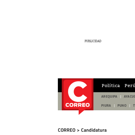
Política
Per
AREQUIPA
AYACU
PIURA
PUNO
CORREO
>
Candidatura