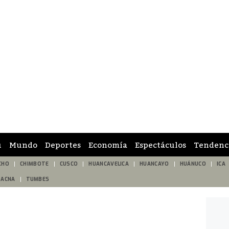
ú
Mundo
Deportes
Economía
Espectáculos
Tendenc
CHO
CHIMBOTE
CUSCO
HUANCAVELICA
HUANCAYO
HUÁNUCO
ICA
TACNA
TUMBES