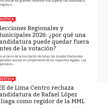
mo uno de los grandes favoritos tras superar con autoridad a
raguay y ...
OLÍTICA
lecciones Regionales y
unicipales 2026: ¿por qué una
andidatura puede quedar fuera
ntes de la votación?
as el cierre de la inscripción de listas, los Jurados Electorales
peciales revisan el cumplimiento de los requisitos legales. Las
ganizacio...
OLÍTICA
EE de Lima Centro rechaza
andidatura de Rafael López
liaga como regidor de la MML