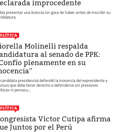
eclarada improcedente
bía presentar una licencia sin goce de haber antes de inscribir su
ndidatura
OLÍTICA
iorella Molinelli respalda
andidatura al senado de PPK:
Confío plenamente en su
nocencia”
 candidata presidencial defendió la inocencia del expresidente y
stuvo que debe tener derecho a defenderse sin presiones
íticas ni persecu...
OLÍTICA
ongresista Víctor Cutipa afirma
ue Juntos por el Perú