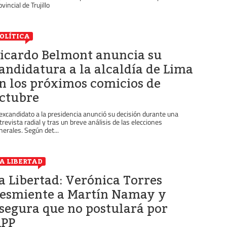
vincial de Trujillo
OLÍTICA
icardo Belmont anuncia su
andidatura a la alcaldía de Lima
n los próximos comicios de
ctubre
 excandidato a la presidencia anunció su decisión durante una
trevista radial y tras un breve análisis de las elecciones
nerales. Según det...
A LIBERTAD
a Libertad: Verónica Torres
esmiente a Martín Namay y
segura que no postulará por
PP