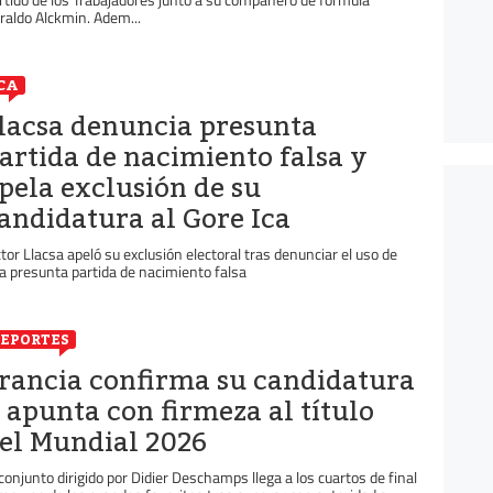
raldo Alckmin. Adem...
CA
lacsa denuncia presunta
artida de nacimiento falsa y
pela exclusión de su
andidatura al Gore Ica
ctor Llacsa apeló su exclusión electoral tras denunciar el uso de
a presunta partida de nacimiento falsa
EPORTES
rancia confirma su candidatura
 apunta con firmeza al título
el Mundial 2026
 conjunto dirigido por Didier Deschamps llega a los cuartos de final