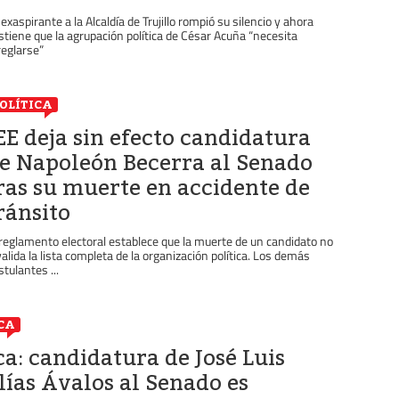
 exaspirante a la Alcaldía de Trujillo rompió su silencio y ahora
stiene que la agrupación política de César Acuña “necesita
reglarse”
OLÍTICA
EE deja sin efecto candidatura
e Napoleón Becerra al Senado
ras su muerte en accidente de
ránsito
 reglamento electoral establece que la muerte de un candidato no
valida la lista completa de la organización política. Los demás
stulantes ...
CA
ca: candidatura de José Luis
lías Ávalos al Senado es