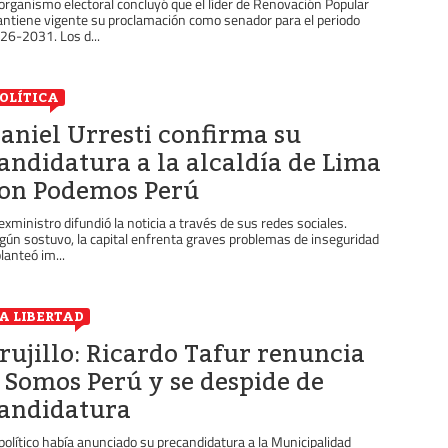
 organismo electoral concluyó que el líder de Renovación Popular
ntiene vigente su proclamación como senador para el periodo
26-2031. Los d...
OLÍTICA
aniel Urresti confirma su
andidatura a la alcaldía de Lima
on Podemos Perú
 exministro difundió la noticia a través de sus redes sociales.
gún sostuvo, la capital enfrenta graves problemas de inseguridad
planteó im...
A LIBERTAD
rujillo: Ricardo Tafur renuncia
 Somos Perú y se despide de
andidatura
 político había anunciado su precandidatura a la Municipalidad