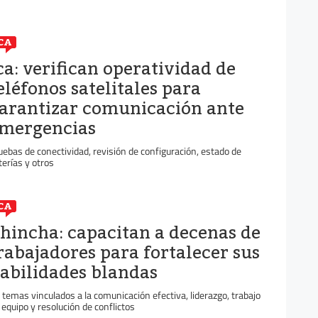
CA
ca: verifican operatividad de
eléfonos satelitales para
arantizar comunicación ante
mergencias
uebas de conectividad, revisión de configuración, estado de
terías y otros
CA
hincha: capacitan a decenas de
rabajadores para fortalecer sus
abilidades blandas
 temas vinculados a la comunicación efectiva, liderazgo, trabajo
 equipo y resolución de conflictos