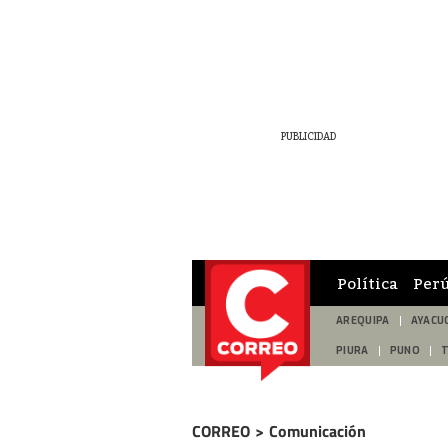
Política
Per
AREQUIPA
AYACU
PIURA
PUNO
CORREO
>
Comunicación