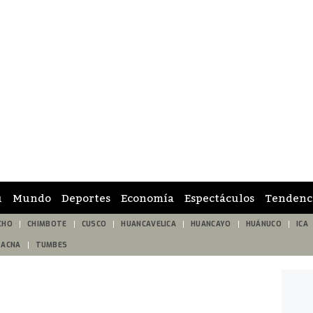
ú
Mundo
Deportes
Economía
Espectáculos
Tendenc
CHO
CHIMBOTE
CUSCO
HUANCAVELICA
HUANCAYO
HUÁNUCO
ICA
TACNA
TUMBES