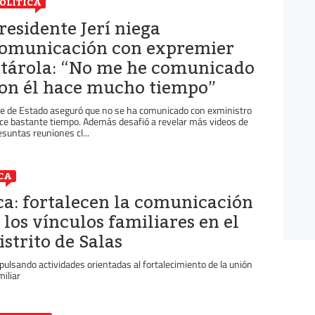
OLÍTICA
residente Jerí niega
omunicación con expremier
tárola: “No me he comunicado
on él hace mucho tiempo”
fe de Estado aseguró que no se ha comunicado con exministro
ce bastante tiempo. Además desafió a revelar más videos de
esuntas reuniones cl...
CA
ca: fortalecen la comunicación
 los vínculos familiares en el
istrito de Salas
pulsando actividades orientadas al fortalecimiento de la unión
miliar