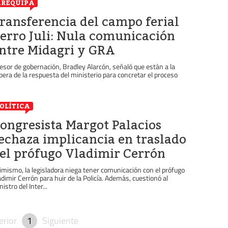
REQUIPA
ransferencia del campo ferial
erro Juli: Nula comunicación
ntre Midagri y GRA
esor de gobernación, Bradley Alarcón, señaló que están a la
pera de la respuesta del ministerio para concretar el proceso
OLÍTICA
ongresista Margot Palacios
echaza implicancia en traslado
el prófugo Vladimir Cerrón
imismo, la legisladora niega tener comunicación con el prófugo
adimir Cerrón para huir de la Policía. Además, cuestionó al
istro del Inter...
erior
1
Siguiente