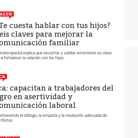
ALUD
Te cuesta hablar con tus hijos?
eis claves para mejorar la
omunicación familiar
icoterapeuta explica que escuchar y validar emociones es clave
ra fortalecer la relación con los hijos.
CA
ca: capacitan a trabajadores del
gro en asertividad y
omunicación laboral
omoviendo el diálogo, la empatía y la resolución adecuada de
nflictos