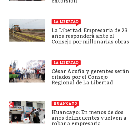
extorsión
LA LIBERTAD
La Libertad: Empresaria de 23
años responderá ante el
Consejo por millonarias obras
LA LIBERTAD
César Acuña y gerentes serán
citados por el Consejo
Regional de La Libertad
HUANCAYO
Huancayo: En menos de dos
años delincuentes vuelven a
robar a empresaria