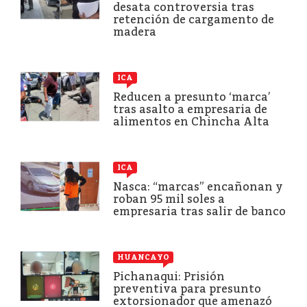
desata controversia tras
retención de cargamento de
madera
ICA
Reducen a presunto ‘marca’
tras asalto a empresaria de
alimentos en Chincha Alta
ICA
Nasca: “marcas” encañonan y
roban 95 mil soles a
empresaria tras salir de banco
HUANCAYO
Pichanaqui: Prisión
preventiva para presunto
extorsionador que amenazó