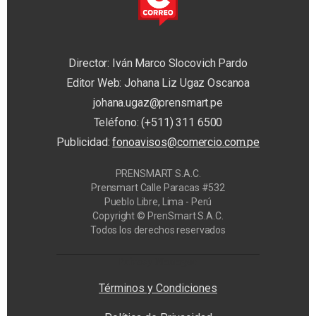
Director: Iván Marco Slocovich Pardo
Editor Web: Johana Liz Ugaz Oscanoa
johana.ugaz@prensmart.pe
Teléfono: (+511) 311 6500
Publicidad:
fonoavisos@comercio.com.pe
PRENSMART S.A.C.
Prensmart Calle Paracas #532
Pueblo Libre, Lima - Perú
Copyright © PrenSmart S.A.C.
Todos los derechos reservados
Privacy Manager
Términos y Condiciones