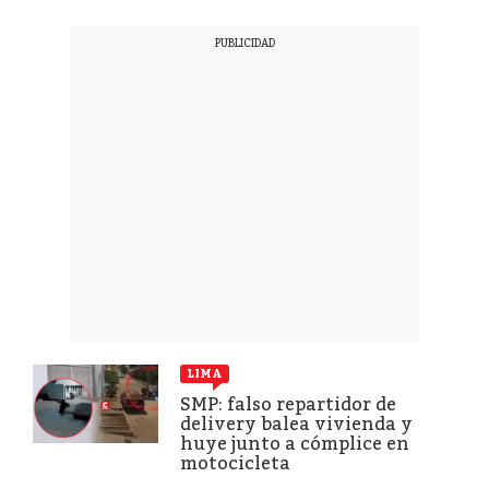
LIMA
SMP: falso repartidor de
delivery balea vivienda y
huye junto a cómplice en
motocicleta