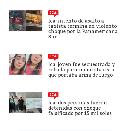
ICA
Ica: intento de asalto a
taxista termina en violento
choque por la Panamericana
Sur
ICA
Ica: joven fue secuestrada y
robada por un mototaxista
que portaba arma de fuego
ICA
Ica: dos personas fueron
detenidas con cheque
falsificado por 15 mil soles