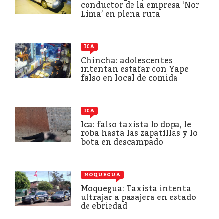
conductor de la empresa ‘Nor
Lima’ en plena ruta
ICA
Chincha: adolescentes
intentan estafar con Yape
falso en local de comida
ICA
Ica: falso taxista lo dopa, le
roba hasta las zapatillas y lo
bota en descampado
MOQUEGUA
Moquegua: Taxista intenta
ultrajar a pasajera en estado
de ebriedad