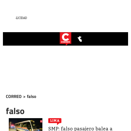
CORREO
>
falso
falso
LIMA
SMP: falso pasajero balea a