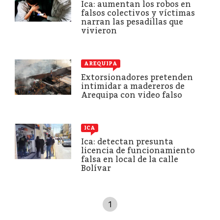
Ica: aumentan los robos en
falsos colectivos y víctimas
narran las pesadillas que
vivieron
AREQUIPA
Extorsionadores pretenden
intimidar a madereros de
Arequipa con video falso
ICA
Ica: detectan presunta
licencia de funcionamiento
falsa en local de la calle
Bolívar
1