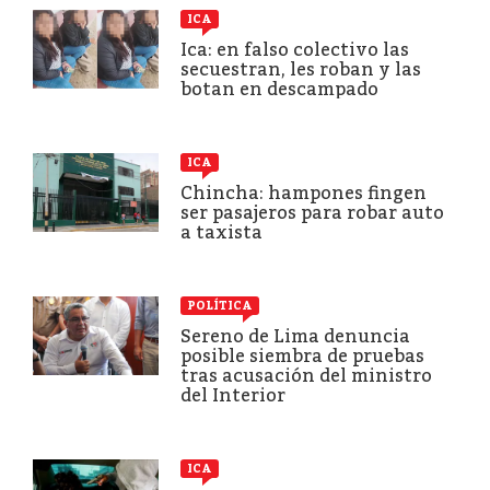
ICA
Ica: en falso colectivo las
secuestran, les roban y las
botan en descampado
ICA
Chincha: hampones fingen
ser pasajeros para robar auto
a taxista
POLÍTICA
Sereno de Lima denuncia
posible siembra de pruebas
tras acusación del ministro
del Interior
ICA