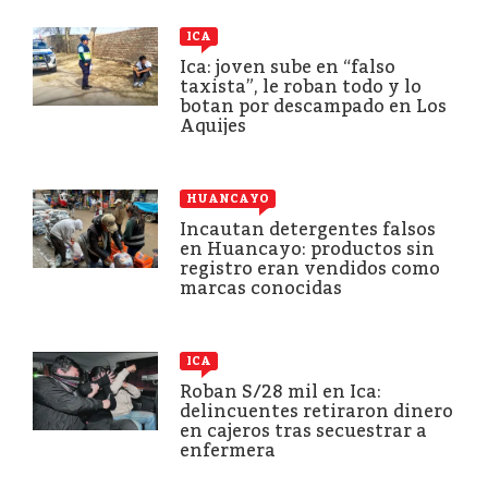
ICA
Ica: joven sube en “falso
taxista”, le roban todo y lo
botan por descampado en Los
Aquijes
HUANCAYO
Incautan detergentes falsos
en Huancayo: productos sin
registro eran vendidos como
marcas conocidas
ICA
Roban S/28 mil en Ica:
delincuentes retiraron dinero
en cajeros tras secuestrar a
enfermera