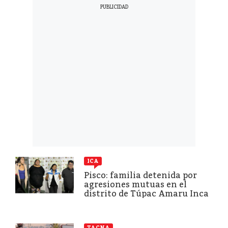
ICA
Pisco: familia detenida por
agresiones mutuas en el
distrito de Túpac Amaru Inca
TACNA