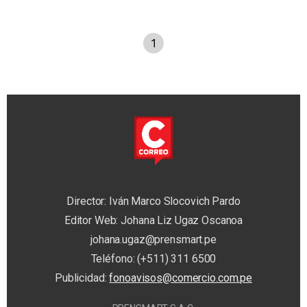
1
Director: Iván Marco Slocovich Pardo
Editor Web: Johana Liz Ugaz Oscanoa
johana.ugaz@prensmart.pe
Teléfono: (+511) 311 6500
Publicidad:
fonoavisos@comercio.com.pe