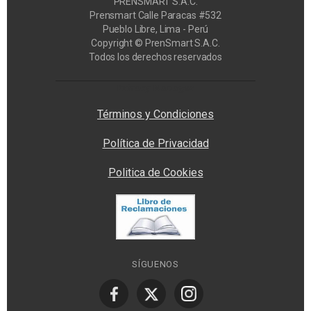
PRENSMART S.A.C.
Prensmart Calle Paracas #532
Pueblo Libre, Lima - Perú
Copyright © PrenSmart S.A.C.
Todos los derechos reservados
Privacy Manager
Términos y Condiciones
Política de Privacidad
Politica de Cookies
SÍGUENOS