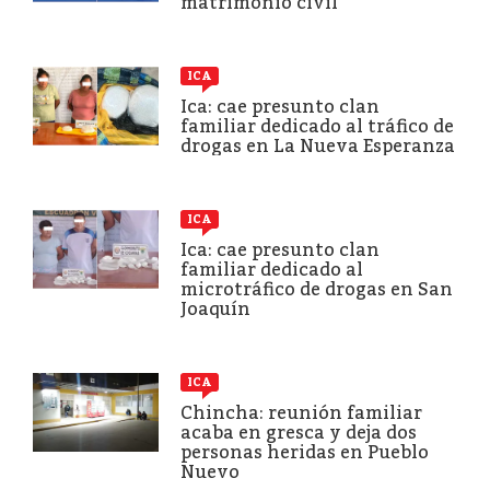
matrimonio civil
ICA
Ica: cae presunto clan
familiar dedicado al tráfico de
drogas en La Nueva Esperanza
ICA
Ica: cae presunto clan
familiar dedicado al
microtráfico de drogas en San
Joaquín
ICA
Chincha: reunión familiar
acaba en gresca y deja dos
personas heridas en Pueblo
Nuevo