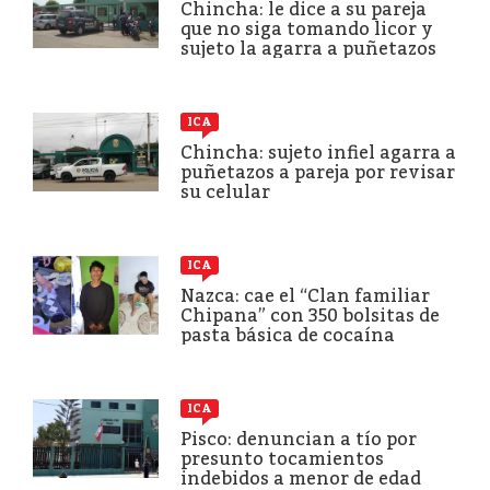
Chincha: le dice a su pareja
que no siga tomando licor y
sujeto la agarra a puñetazos
ICA
Chincha: sujeto infiel agarra a
puñetazos a pareja por revisar
su celular
ICA
Nazca: cae el “Clan familiar
Chipana” con 350 bolsitas de
pasta básica de cocaína
ICA
Pisco: denuncian a tío por
presunto tocamientos
indebidos a menor de edad