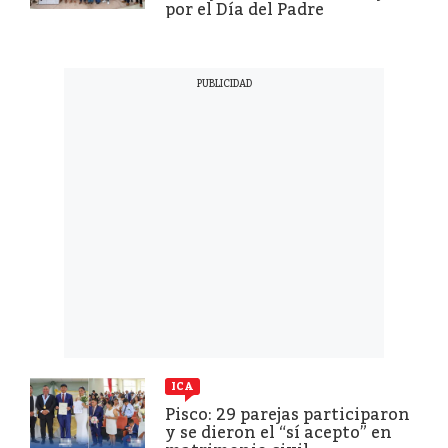
por el Día del Padre
ICA
Pisco: 29 parejas participaron
y se dieron el “sí acepto” en