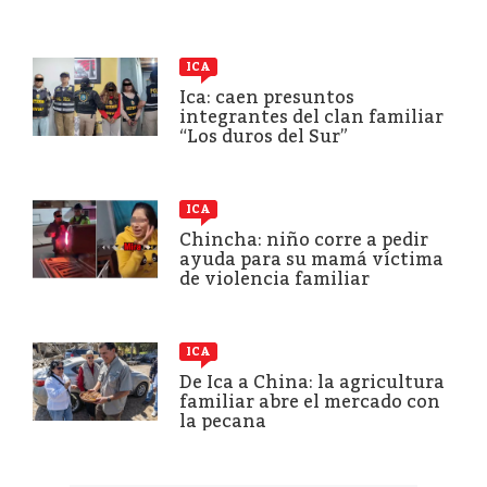
ICA
Ica: caen presuntos
integrantes del clan familiar
“Los duros del Sur”
ICA
Chincha: niño corre a pedir
ayuda para su mamá víctima
de violencia familiar
ICA
De Ica a China: la agricultura
familiar abre el mercado con
la pecana